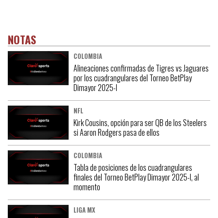
NOTAS
COLOMBIA
Alineaciones confirmadas de Tigres vs Jaguares
por los cuadrangulares del Torneo BetPlay
Dimayor 2025-I
NFL
Kirk Cousins, opción para ser QB de los Steelers
si Aaron Rodgers pasa de ellos
COLOMBIA
Tabla de posiciones de los cuadrangulares
finales del Torneo BetPlay Dimayor 2025-I, al
momento
LIGA MX