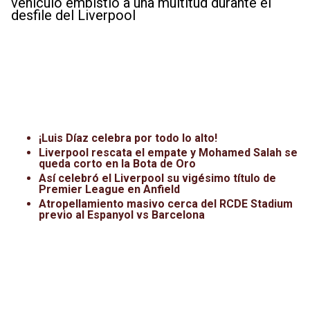
vehículo embistió a una multitud durante el
desfile del Liverpool
¡Luis Díaz celebra por todo lo alto!
Liverpool rescata el empate y Mohamed Salah se
queda corto en la Bota de Oro
Así celebró el Liverpool su vigésimo título de
Premier League en Anfield
Atropellamiento masivo cerca del RCDE Stadium
previo al Espanyol vs Barcelona