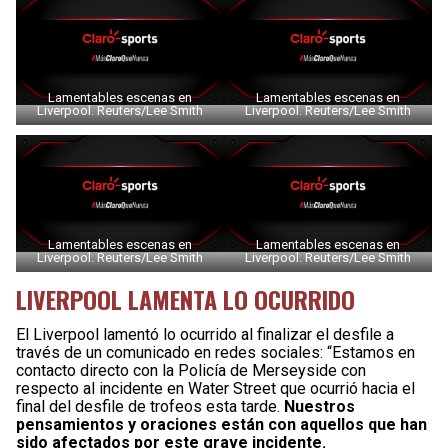
Lamentables escenas en
Lamentables escenas en
Liverpool. Reuters/Lee Smith
Liverpool. Reuters/Lee Smith
Lamentables escenas en
Lamentables escenas en
Liverpool. Reuters/Lee Smith
Liverpool. Reuters/Lee Smith
LIVERPOOL LAMENTA LO OCURRIDO
El Liverpool lamentó lo ocurrido al finalizar el desfile a
través de un comunicado en redes sociales: “Estamos en
contacto directo con la Policía de Merseyside con
respecto al incidente en Water Street que ocurrió hacia el
final del desfile de trofeos esta tarde.
Nuestros
pensamientos y oraciones están con aquellos que han
sido afectados por este grave incidente.