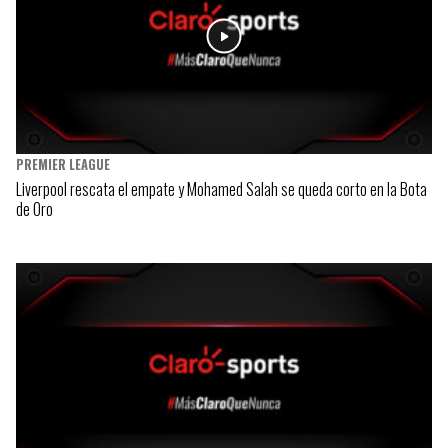
PREMIER LEAGUE
Liverpool rescata el empate y Mohamed Salah se queda corto en la Bota
de Oro