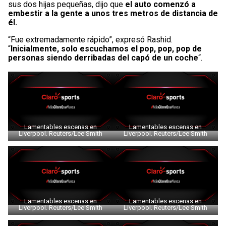
sus dos hijas pequeñas, dijo que
el auto comenzó a
embestir a la gente a unos tres metros de distancia de
él.
“Fue extremadamente rápido”, expresó Rashid.
“
Inicialmente, solo escuchamos el pop, pop, pop de
personas siendo derribadas del capó de un coche
“.
Lamentables escenas en
Lamentables escenas en
Liverpool. Reuters/Lee Smith
Liverpool. Reuters/Lee Smith
Lamentables escenas en
Lamentables escenas en
Liverpool. Reuters/Lee Smith
Liverpool. Reuters/Lee Smith