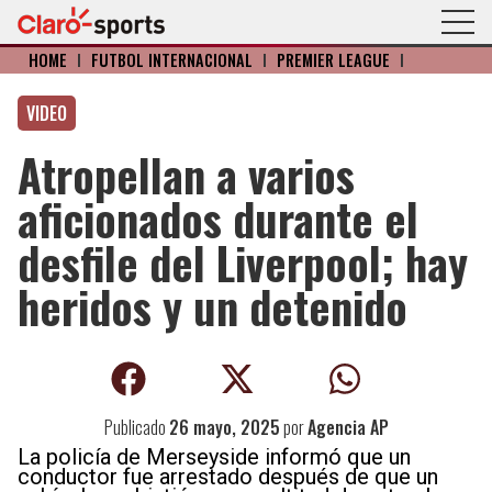
HOME
I
FÚTBOL INTERNACIONAL
I
PREMIER LEAGUE
I
VIDEO
Atropellan a varios
aficionados durante el
desfile del Liverpool; hay
heridos y un detenido
Publicado
26 mayo, 2025
por
Agencia AP
La policía de Merseyside informó que un
conductor fue arrestado después de que un