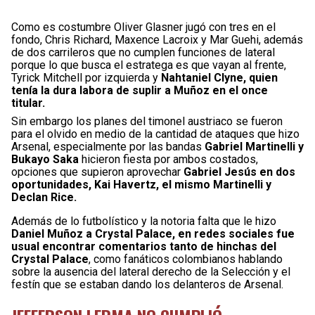
Como es costumbre Oliver Glasner jugó con tres en el
fondo, Chris Richard, Maxence Lacroix y Mar Guehi, además
de dos carrileros que no cumplen funciones de lateral
porque lo que busca el estratega es que vayan al frente,
Tyrick Mitchell por izquierda y
Nahtaniel Clyne, quien
tenía la dura labora de suplir a Muñoz en el once
titular.
Sin embargo los planes del timonel austriaco se fueron
para el olvido en medio de la cantidad de ataques que hizo
Arsenal, especialmente por las bandas
Gabriel Martinelli y
Bukayo Saka
hicieron fiesta por ambos costados,
opciones que supieron aprovechar
Gabriel Jesús en dos
oportunidades, Kai Havertz, el mismo Martinelli
y
Declan Rice.
Además de lo futbolístico y la notoria falta que le hizo
Daniel Muñoz a Crystal Palace, en redes sociales fue
usual encontrar comentarios tanto de hinchas del
Crystal Palace
, como fanáticos colombianos hablando
sobre la ausencia del lateral derecho de la Selección y el
festín que se estaban dando los delanteros de Arsenal.