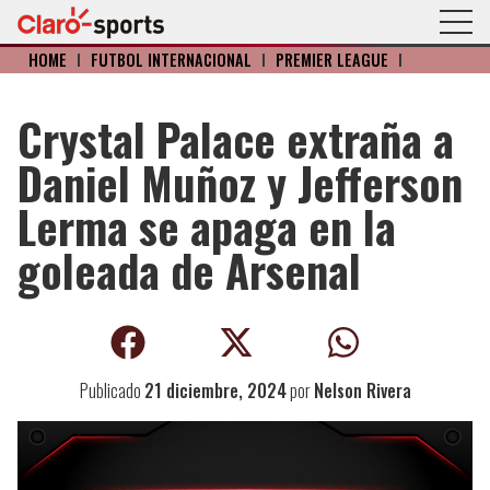
HOME
I
FÚTBOL INTERNACIONAL
I
PREMIER LEAGUE
I
Crystal Palace extraña a
Daniel Muñoz y Jefferson
Lerma se apaga en la
goleada de Arsenal
Publicado
21 diciembre, 2024
por
Nelson Rivera