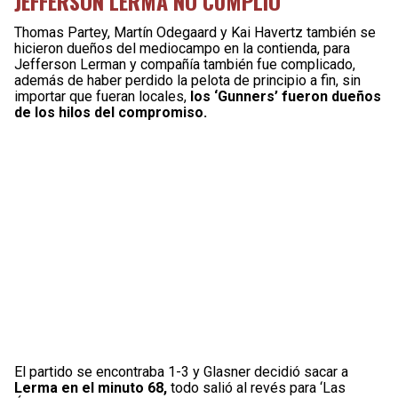
JEFFERSON LERMA NO CUMPLIÓ
Thomas Partey, Martín Odegaard y Kai Havertz también se
hicieron dueños del mediocampo en la contienda, para
Jefferson Lerman y compañía también fue complicado,
además de haber perdido la pelota de principio a fin, sin
importar que fueran locales,
los ‘Gunners’ fueron dueños
de los hilos del compromiso.
El partido se encontraba 1-3 y Glasner decidió sacar a
Lerma en el minuto 68,
todo salió al revés para ‘Las