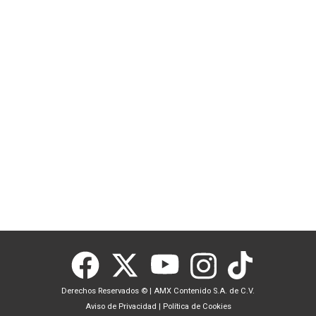
Derechos Reservados ©
|
AMX Contenido S.A. de C.V.
Aviso de Privacidad
|
Política de Cookies