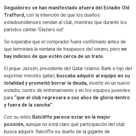
Seguidores se han manifestado afuera del Estadio Old
Trafford,
con la intención de que los dueños
estadounidenses vendan al club, mientras que durante los
partidos cantan ‘Glazers out’.
Se esperaba que el comprador fuera confirmado antes de
que terminara la ventana de traspasos del verano, pero
no
hay indicios de que estén cerca de un trato.
El jeque Jassim, presidente del Qatar Islamic Bank e hijo del
exprimer ministro qatarí,
buscaba adquirir al equipo en su
totalidad y prometió borrar la deuda,
invertir en un nuevo
estadio, centro de entrenamiento y en los equipos juveniles
para
“que el club regresara a sus años de gloria dentro
y fuera de la cancha”.
Con su retiro
Ratcliffe parece estar en la mejor
posición,
aunque no está claro qué participación del club
busca adquirir. Ratcliffe es dueño de la gigante de