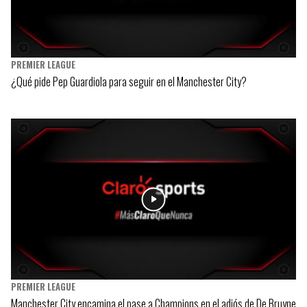
PREMIER LEAGUE
¿Qué pide Pep Guardiola para seguir en el Manchester City?
PREMIER LEAGUE
Manchester City encamina el pase a Champions en el adiós de De Bruyne