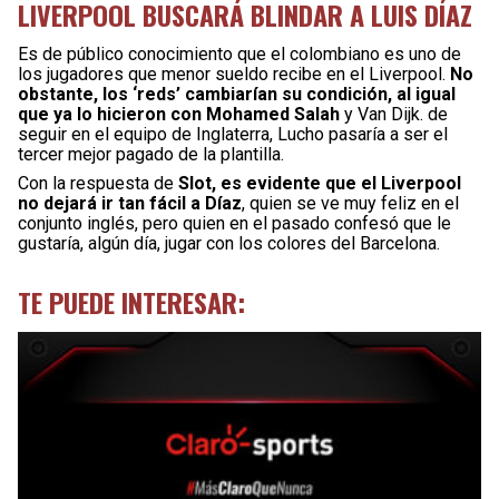
LIVERPOOL BUSCARÁ BLINDAR A LUIS DÍAZ
Es de público conocimiento que el colombiano es uno de
los jugadores que menor sueldo recibe en el Liverpool.
No
obstante, los ‘reds’ cambiarían su condición, al igual
que ya lo hicieron con Mohamed Salah
y Van Dijk. de
seguir en el equipo de Inglaterra, Lucho pasaría a ser el
tercer mejor pagado de la plantilla.
Con la respuesta de
Slot, es evidente que el Liverpool
no dejará ir tan fácil a Díaz
, quien se ve muy feliz en el
conjunto inglés, pero quien en el pasado confesó que le
gustaría, algún día, jugar con los colores del Barcelona.
TE PUEDE INTERESAR: