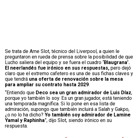
Se trata de Arne Slot, técnico del Liverpool, a quien le
preguntaron en rueda de prensa sobre la posibilidad de que
Lucho saliera del equipo y se fuera el cuadro
‘Blaugrana’.
El neerlandés fue irónico en sus respuestas,
pero dejó
claro que el extremo cafetero es una de sus fichas claves y
que tendrá
una oferta de renovación sobre la mesa
para ampliar su contrato hasta 2029
.
“Entiendo que
Deco sea un gran admirador de Luis Díaz
,
porque yo también lo soy. Es un gran jugador, está teniendo
una temporada magnífica. Si lo pone en esa lista de
admiración, supongo que también incluirá a Salah y Gakpo,
¿o no lo ha dicho?
Yo también soy admirador de Lamine
Yamal y Raphinha
”, dijo Slot, siendo irónico en su
respuesta.