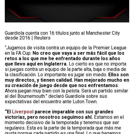
Guardiola cuenta con 16 títulos junto al Manchester City
desde 2016 | Reuters
“Jugamos de visita contra un equipo de la Premier League
en la FA Cup.
No creo que vaya a ser más fácil que los
retos a los que me he enfrentado durante los años
que llevo aquí en Inglaterra.
Lo cierto es que no importa
si juegas contra un equipo de la parte alta, baja o media de
la clasificación. Lo importante es jugar sin miedo.
Ellos son
muy directos, y tienen calidad. Han mejorado mucho en
su creación de juego desde que nos enfrentamos
.
Ahora juegan muy bien con la pelota. Será un partido similar
al del Bournemouth.” declaró Guardiola sobre sus
expectativas del encuentro ante Luton Town.
“El
Liverpool
parece imparable con sus grandes
victorias, pero nosotros seguimos ahí.
Estamos en el
momento decisivo de la temporada y tenemos que ser
regulares. Esta es la parte de la temporada que más me
gusta porque cada partido es una final. Lo que hagamos