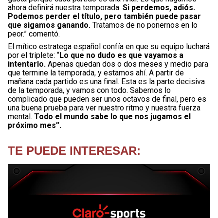
ahora definirá nuestra temporada.
Si perdemos, adiós.
Podemos perder el título, pero también puede pasar
que sigamos ganando.
Tratamos de no ponernos en lo
peor.” comentó.
El mítico estratega español confía en que su equipo luchará
por el triplete: “
Lo que no dudo es que vayamos a
intentarlo.
Apenas quedan dos o dos meses y medio para
que termine la temporada, y estamos ahí. A partir de
mañana cada partido es una final. Esta es la parte decisiva
de la temporada, y vamos con todo. Sabemos lo
complicado que pueden ser unos octavos de final, pero es
una buena prueba para ver nuestro ritmo y nuestra fuerza
mental.
Todo el mundo sabe lo que nos jugamos el
próximo mes”.
TE PUEDE INTERESAR: