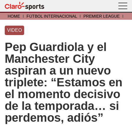
HOME
I
FÚTBOL INTERNACIONAL
I
PREMIER LEAGUE
I
VIDEO
Pep Guardiola y el
Manchester City
aspiran a un nuevo
triplete: “Estamos en
el momento decisivo
de la temporada… si
perdemos, adiós”