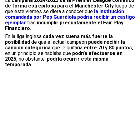
La
campaña 2024-2025 de la Premier League comenzó
de forma estrepitosa para el Manchester City
luego de
que este viernes se diera a conocer que
la institución
comandada por Pep Guardiola podría recibir un castigo
ejemplar
tras
incumplir presuntamente el Fair Play
Financiero.
En la liga inglesa
cada vez suena más fuerte la
posibilidad
de que el actual campeón
puede recibir la
sanción categórica
que le quitaría
entre 70 y 80 puntos,
en un principio se hablaba que
podría efectuarse en
2025,
no obstante,
podría ocurrir esta misma
temporada.