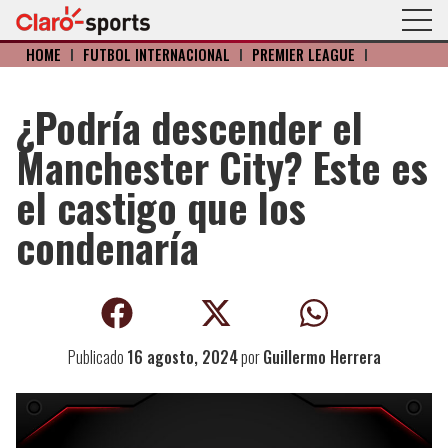
HOME
I
FÚTBOL INTERNACIONAL
I
PREMIER LEAGUE
I
¿Podría descender el
Manchester City? Este es
el castigo que los
condenaría
Publicado
16 agosto, 2024
por
Guillermo Herrera