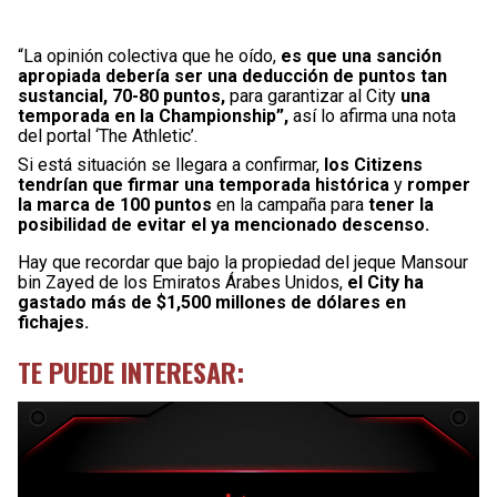
“La opinión colectiva que he oído,
es que una sanción
apropiada debería ser una deducción de puntos tan
sustancial, 70-80 puntos,
para garantizar al City
una
temporada en la Championship”,
así lo afirma una nota
del portal ‘The Athletic’.
Si está situación se llegara a confirmar,
los Citizens
tendrían que firmar una temporada histórica
y
romper
la marca de 100 puntos
en la campaña para
tener la
posibilidad de evitar el ya mencionado descenso.
Hay que recordar que bajo la propiedad del jeque Mansour
bin Zayed de los Emiratos Árabes Unidos,
el City ha
gastado más de $1,500 millones de dólares en
fichajes.
TE PUEDE INTERESAR: