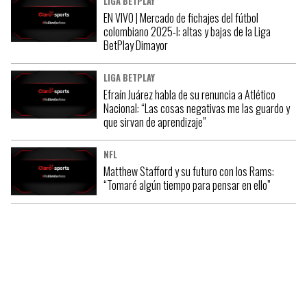
LIGA BETPLAY
EN VIVO | Mercado de fichajes del fútbol
colombiano 2025-I: altas y bajas de la Liga
BetPlay Dimayor
LIGA BETPLAY
Efraín Juárez habla de su renuncia a Atlético
Nacional: “Las cosas negativas me las guardo y
que sirvan de aprendizaje”
NFL
Matthew Stafford y su futuro con los Rams:
“Tomaré algún tiempo para pensar en ello”