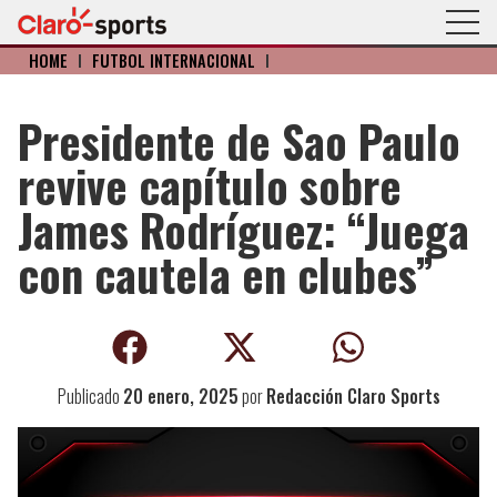
HOME
I
FÚTBOL INTERNACIONAL
I
Presidente de Sao Paulo
revive capítulo sobre
James Rodríguez: “Juega
con cautela en clubes”
Publicado
20 enero, 2025
por
Redacción Claro Sports