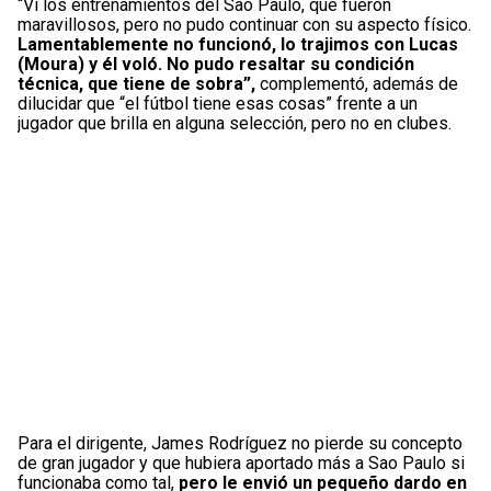
“Vi los entrenamientos del Sao Paulo, que fueron
maravillosos, pero no pudo continuar con su aspecto físico.
Lamentablemente no funcionó, lo trajimos con Lucas
(Moura) y él voló. No pudo resaltar su condición
técnica, que tiene de sobra”,
complementó, además de
dilucidar que “el fútbol tiene esas cosas” frente a un
jugador que brilla en alguna selección, pero no en clubes.
Para el dirigente, James Rodríguez no pierde su concepto
de gran jugador y que hubiera aportado más a Sao Paulo si
funcionaba como tal,
pero le envió un pequeño dardo en