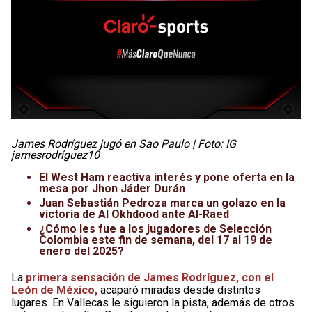
James Rodríguez jugó en Sao Paulo | Foto: IG
jamesrodríguez10
El West Ham reactiva interés y pone oferta en la
mesa por Jhon Jáder Durán
Juan Sebastián Pedroza marca un golazo en la
victoria de Al Okhdood ante Al-Raed
¿Cómo les fue a los jugadores de Selección
Colombia este fin de semana, del 17 al 19 de
enero del 2025?
La
primera sensación de James Rodríguez, con el
León de México,
acaparó miradas desde distintos
lugares. En Vallecas le siguieron la pista, además de otros