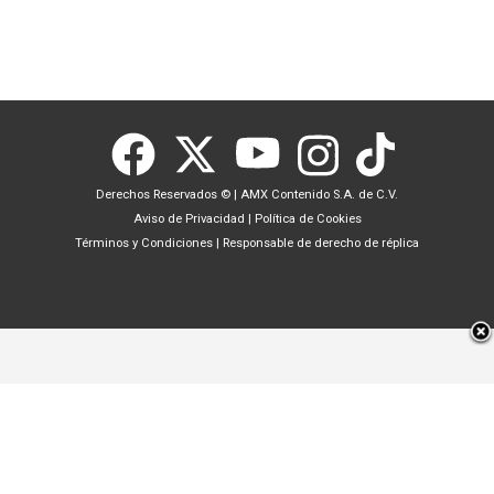
Derechos Reservados ©
|
AMX Contenido S.A. de C.V.
Aviso de Privacidad
|
Política de Cookies
Términos y Condiciones
|
Responsable de derecho de réplica