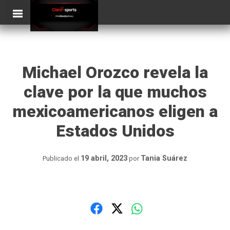
Skip
ClaroSports
to
content
Michael Orozco revela la
clave por la que muchos
mexicoamericanos eligen a
Estados Unidos
19 abril, 2023
Tania Suárez
Publicado el
por