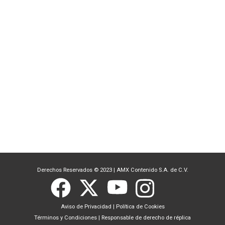
Derechos Reservados © 2023
|
AMX Contenido S.A. de C.V.
Aviso de Privacidad
|
Política de Cookies
Términos y Condiciones
|
Responsable de derecho de réplica