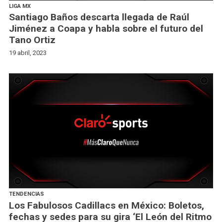
LIGA MX
Santiago Baños descarta llegada de Raúl
Jiménez a Coapa y habla sobre el futuro del
Tano Ortiz
19 abril, 2023
TENDENCIAS
Los Fabulosos Cadillacs en México: Boletos,
fechas y sedes para su gira ‘El León del Ritmo