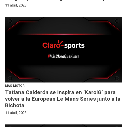
11 abril, 2023
MÁS MOTOR
Tatiana Calderón se inspira en ‘KarolG’ para
volver a la European Le Mans Series junto a la
Bichota
11 abril, 2023