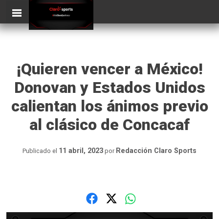
Skip
ClaroSports
to
content
¡Quieren vencer a México!
Donovan y Estados Unidos
calientan los ánimos previo
al clásico de Concacaf
11 abril, 2023
Redacción Claro Sports
Publicado el
por