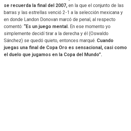
se recuerda la final del 2007,
en la que el conjunto de las
barras y las estrellas venció 2-1 a la selección mexicana y
en donde Landon Donovan marcó de penal, al respecto
comentó:
“Es un juego mental.
En ese momento yo
simplemente decidí tirar a la derecha y él (Oswaldo
Sánchez) se quedó quieto, entonces marqué.
Cuando
juegas una final de Copa Oro es sensacional, casi como
el duelo que jugamos en la Copa del Mundo”.