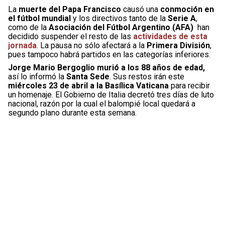
La
muerte del Papa Francisco
causó una
conmoción en
el fútbol mundial
y los directivos tanto de la
Serie A
,
como de la
Asociación del Fútbol Argentino (AFA)
han
decidido suspender el resto de las
actividades de esta
jornada
. La pausa no sólo afectará a la
Primera División
,
pues tampoco habrá partidos en las categorías inferiores.
Jorge Mario Bergoglio murió a los 88 años de edad,
así lo informó la
Santa Sede
. Sus restos irán este
miércoles 23 de abril a la Basílica Vaticana
para recibir
un homenaje. El Gobierno de Italia decretó tres días de luto
nacional, razón por la cual el balompié local quedará a
segundo plano durante esta semana.