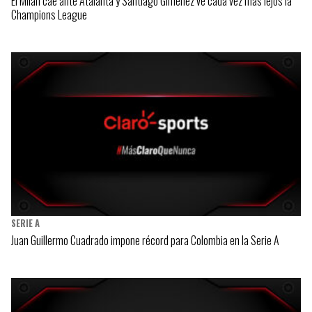
El Milan cae ante Atalanta y Santiago Gimenez ve cada vez más lejos la
Champions League
SERIE A
Juan Guillermo Cuadrado impone récord para Colombia en la Serie A