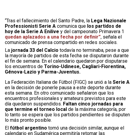
“Tras el fallecimiento del Santo Padre, la
Lega Nazionale
Professionisti Serie A
comunica que
los partidos de
hoy de la Serie A Enilive
y del campeonato Primavera 1
quedan aplazados a una fecha por definir”
, señala el
comunicado de prensa compartido en redes sociales.
La
jornada 33 del Calcio
todavía no terminaba, pese a que
la mayoría de partidos de esta fecha se disputaron durante
el fin de semana. En el calendario quedaron por disputarse
los encuentros de
Torino-Udinese, Cagliari-Fiorentina,
Génova-Lazio y Parma-Juventus.
La Federación Italiana de Fútbol (FIGC) se unió a la
Serie A
en la decisión de ponerle pausa a este deporte durante
esta semana. En otro comunicado señalaron que los
encuentros profesionales y amateurs previstos para este
día quedaron suspendidos.
Faltan cinco jornadas para
que termine el torneo local
de la máxima categoría, por
lo tanto se espera que los partidos pendientes se disputen
lo más pronto posible.
El
fútbol argentino
tomó una decisión similar, aunque el
calendario en Sudamérica permitiría retomar las