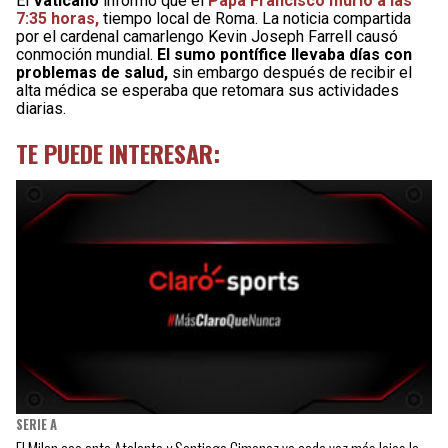
El
Vaticano
informó que el
Papa Francisco murió a las
7:35 horas,
tiempo local de Roma. La noticia compartida
por el cardenal camarlengo Kevin Joseph Farrell causó
conmoción mundial.
El sumo pontífice llevaba días con
problemas de salud,
sin embargo después de recibir el
alta médica se esperaba que retomara sus actividades
diarias.
TE PUEDE INTERESAR:
SERIE A