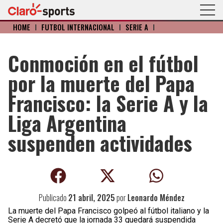
HOME
I
FÚTBOL INTERNACIONAL
I
SERIE A
I
Conmoción en el fútbol
por la muerte del Papa
Francisco: la Serie A y la
Liga Argentina
suspenden actividades
Publicado
21 abril, 2025
por
Leonardo Méndez
La muerte del Papa Francisco golpeó al fútbol italiano y la
Serie A decretó que la jornada 33 quedará suspendida