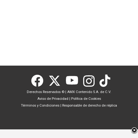
Derechos Reservados ©
|
AMX Contenido S.A. de C.V.
Aviso de Privacidad
|
Política de Cookies
Términos y Condiciones
|
Responsable de derecho de réplica