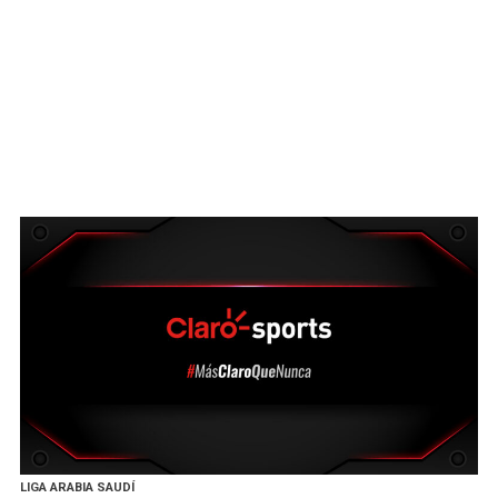
LIGA ARABIA SAUDÍ