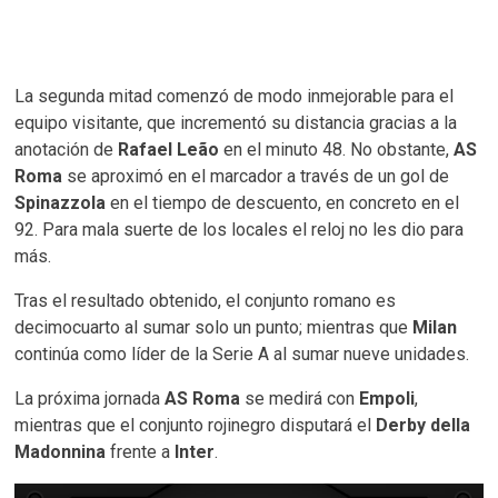
La segunda mitad comenzó de modo inmejorable para el
equipo visitante, que incrementó su distancia gracias a la
anotación de
Rafael Leão
en el minuto 48. No obstante,
AS
Roma
se aproximó en el marcador a través de un gol de
Spinazzola
en el tiempo de descuento, en concreto en el
92. Para mala suerte de los locales el reloj no les dio para
más.
Tras el resultado obtenido, el conjunto romano es
decimocuarto al sumar solo un punto; mientras que
Milan
continúa como líder de la Serie A al sumar nueve unidades.
La próxima jornada
AS Roma
se medirá con
Empoli
,
mientras que el conjunto rojinegro disputará el
Derby della
Madonnina
frente a
Inter
.