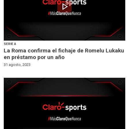
play_arrow
SERIE A
La Roma confirma el fichaje de Romelu Lukaku
en préstamo por un año
31 agosto, 2023