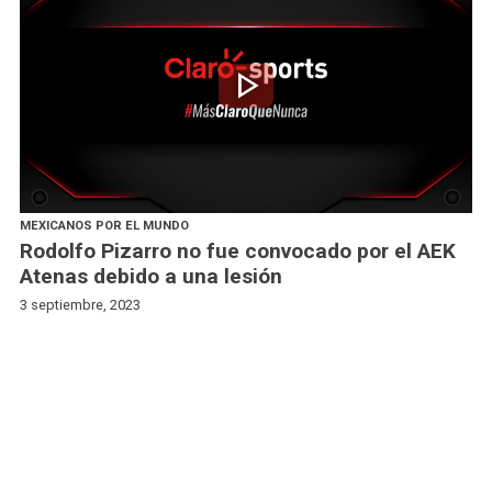
play_arrow
MEXICANOS POR EL MUNDO
Rodolfo Pizarro no fue convocado por el AEK
Atenas debido a una lesión
3 septiembre, 2023