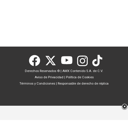
Derechos Reservados ©
|
AMX Contenido S.A. de C.V.
Aviso de Privacidad
|
Política de Cookies
Términos y Condiciones
|
Responsable de derecho de réplica