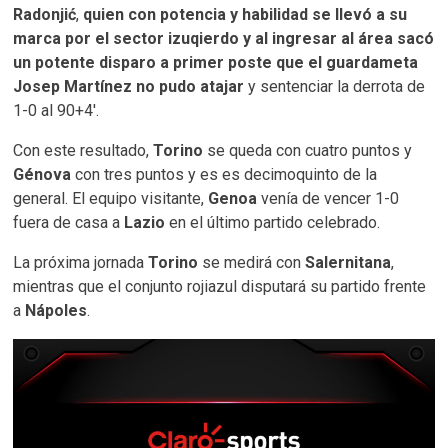
Radonjić
,
quien con potencia y habilidad se llevó a su
marca por el sector izuqierdo y al ingresar al área sacó
un potente disparo a primer poste que el guardameta
Josep Martínez no pudo atajar
y sentenciar la derrota de
1-0 al 90+4′.
Con este resultado,
Torino
se queda con cuatro puntos y
Génova
con tres puntos y es es decimoquinto de la
general. El equipo visitante,
Genoa
venía de vencer 1-0
fuera de casa a
Lazio
en el último partido celebrado.
La próxima jornada
Torino
se medirá con
Salernitana
,
mientras que el conjunto rojiazul disputará su partido frente
a
Nápoles
.