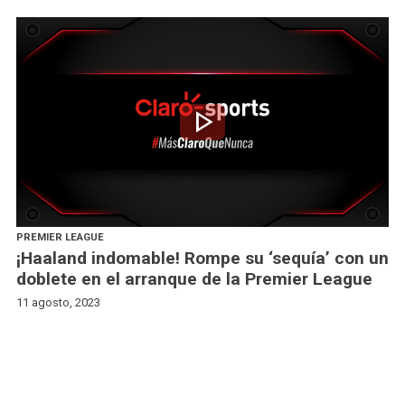
play_arrow
PREMIER LEAGUE
¡Haaland indomable! Rompe su ‘sequía’ con un
doblete en el arranque de la Premier League
11 agosto, 2023