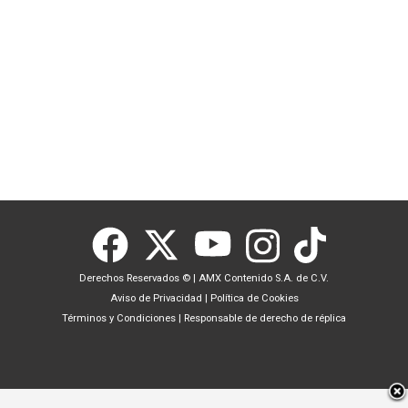
Derechos Reservados ©
|
AMX Contenido S.A. de C.V.
Aviso de Privacidad
|
Política de Cookies
Términos y Condiciones
|
Responsable de derecho de réplica