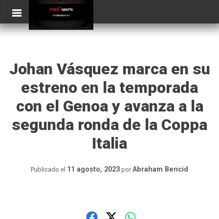
Skip
ClaroSports
Más Claro que nunca
to
content
Johan Vásquez marca en su
estreno en la temporada
con el Genoa y avanza a la
segunda ronda de la Coppa
Italia
11 agosto, 2023
Abraham Bencid
Publicado el
por