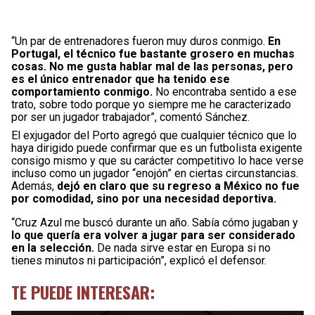
“Un par de entrenadores fueron muy duros conmigo.
En
Portugal, el técnico fue bastante grosero en muchas
cosas. No me gusta hablar mal de las personas, pero
es el único entrenador que ha tenido ese
comportamiento conmigo.
No encontraba sentido a ese
trato, sobre todo porque yo siempre me he caracterizado
por ser un jugador trabajador”, comentó Sánchez.
El exjugador del Porto agregó que cualquier técnico que lo
haya dirigido puede confirmar que es un futbolista exigente
consigo mismo y que su carácter competitivo lo hace verse
incluso como un jugador “enojón” en ciertas circunstancias.
Además,
dejó en claro que su regreso a México no fue
por comodidad, sino por una necesidad deportiva.
“Cruz Azul me buscó durante un año. Sabía cómo jugaban y
lo que quería era volver a jugar para ser considerado
en la selección.
De nada sirve estar en Europa si no
tienes minutos ni participación”, explicó el defensor.
TE PUEDE INTERESAR: