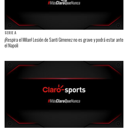
SERIE A
¡Respira el Milan! Lesión de Santi Gimenez no es grave y podrá estar ante
el Napoli