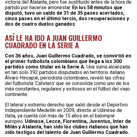
victoria del Atalanta, pero fue sustituido antes de la hora de
partido por hacerse amonestar.
En los 58 minutos que
disputó, tuvo un saldo de 31 de 35 pases acertados,
cinco pases en el último tercio, dos recuperaciones y
dos de cuatro duelos ganados.
ASÍ LE HA IDO A JUAN GUILLERMO
CUADRADO EN LA SERIE A
Con 36 años, Juan Guillermo Cuadrado, se convirtió en
el primer futbolista colombiano que llega a los 300
partidos como titular en la Serie A.
Una suma alcanzada
en tan solo 392 partidos disputados en territorio italiano.
Álvaro Hincapié, periodista colombiano, reveló las cifras
del futbolista ‘Cafetero’ que se consolida como uno de los
más constantes, regulares y exitosos en el fútbol del viejo
continente.
El lateral y extremo derecho que salió desde el Deportivo
Independiente Medellín en 2009, directo al Udinese de
Italia, ya cuenta con más de 15 años en el balompié
europeo.
Udinese, Lecce, Fiorentina, Juventus, Inter de
Milán y Atalanta, han sido los clubes italianos que han
sido testigos del talento de Juan Guillermo Cuadrado.