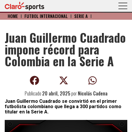
HOME
I
FÚTBOL INTERNACIONAL
I
SERIE A
I
Juan Guillermo Cuadrado
impone récord para
Colombia en la Serie A
Publicado
20 abril, 2025
por
Nicolás Cadena
Juan Guillermo Cuadrado se convirtió en el primer
futbolista colombiano que llega a 300 partidos como
titular en la Serie A.