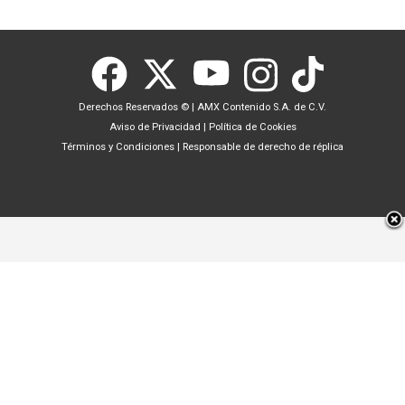
Derechos Reservados ©
|
AMX Contenido S.A. de C.V.
Aviso de Privacidad
|
Política de Cookies
Términos y Condiciones
|
Responsable de derecho de réplica