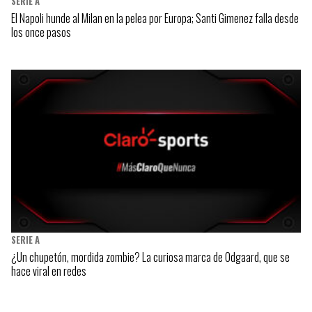
SERIE A
El Napoli hunde al Milan en la pelea por Europa; Santi Gimenez falla desde
los once pasos
SERIE A
¿Un chupetón, mordida zombie? La curiosa marca de Odgaard, que se
hace viral en redes