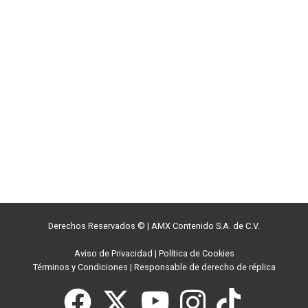
Derechos Reservados ©
|
AMX Contenido S.A. de C.V.
Aviso de Privacidad
|
Política de Cookies
Términos y Condiciones
|
Responsable de derecho de réplica