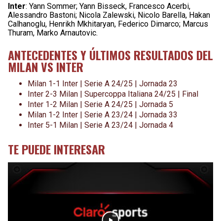
Inter
: Yann Sommer; Yann Bisseck, Francesco Acerbi,
Alessandro Bastoni; Nicola Zalewski, Nicolo Barella, Hakan
Calhanoglu, Henrikh Mkhitaryan, Federico Dimarco; Marcus
Thuram, Marko Arnautovic.
ANTECEDENTES Y ÚLTIMOS RESULTADOS DEL
MILAN VS INTER
Milan 1-1 Inter | Serie A 24/25 | Jornada 23
Inter 2-3 Milan | Supercoppa Italiana 24/25 | Final
Inter 1-2 Milan | Serie A 24/25 | Jornada 5
Milan 1-2 Inter | Serie A 23/24 | Jornada 33
Inter 5-1 Milan | Serie A 23/24 | Jornada 4
TE PUEDE INTERESAR