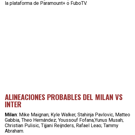
la plataforma de Paramount+ o FuboTV.
ALINEACIONES PROBABLES DEL MILAN VS
INTER
Milan
: Mike Maignan; Kyle Walker, Stahinja Pavlovic, Matteo
Gabbia, Theo Hernández; Youssouf Fofana,Yunus Musah;
Christian Pulisic, Tijjani Reijnders, Rafael Leao; Tammy
Abraham.