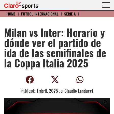
HOME
I
FÚTBOL INTERNACIONAL
I
SERIE A
I
Milan vs Inter: Horario y
dónde ver el partido de
ida de las semifinales de
la Coppa Italia 2025
Publicado
1 abril, 2025
por
Claudio Landucci