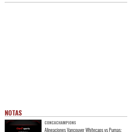
NOTAS
CONCACHAMPIONS
Alineaciones Vancouver Whitecaps vs Pumas: