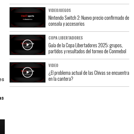
VIDEOJUEGOS
Nintendo Switch 2: Nuevo precio confirmado de
consola y accesorios
COPA LIBERTADORES
Guía de la Copa Libertadores 2025: grupos,
partidos y resultados del torneo de Conmebol
VIDEO
¿El problema actual de las Chivas se encuentra
en la cantera?
es
as