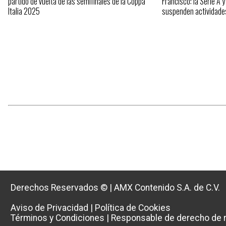
partido de vuelta de las semifinales de la Coppa
Francisco: la Serie A y
Italia 2025
suspenden actividade
Derechos Reservados ©
|
AMX Contenido S.A. de C.V.
Aviso de Privacidad
|
Política de Cookies
Términos y Condiciones
|
Responsable de derecho de r