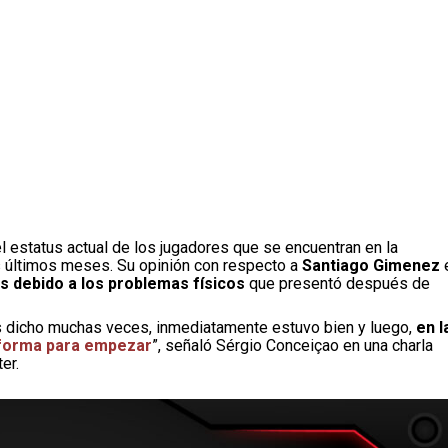
l estatus actual de los jugadores que se encuentran en la
os últimos meses. Su opinión con respecto a
Santiago Gimenez
os debido a los problemas físicos
que presentó después de
dicho muchas veces, inmediatamente estuvo bien y luego,
en l
r forma para empezar
”, señaló Sérgio Conceiçao en una charla
ter.