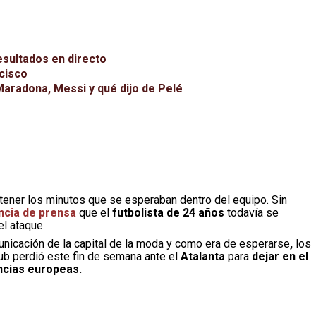
esultados en directo
cisco
Maradona, Messi y qué dijo de Pelé
tener los minutos que se esperaban dentro del equipo. Sin
ncia de prensa
que el
futbolista de 24 años
todavía se
el ataque.
unicación de la capital de la moda y como era de esperarse
,
los
ub perdió este fin de semana ante el
Atalanta
para
dejar en el
encias europeas.