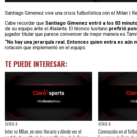
Santiago Gimenez vive una crisis futbolística con el Milan | R
Cabe recordar que
Santiago Gimenez entró a los 83 minut
de su equipo ante el Atalanta. El técnico lusitano
prefirió po
jugador titular que parece convencer de mejor manera es Ta
“No hay una jerarquía real. Entonces quien entra es aún
rotación que implementó en el equipo.
TE PUEDE INTERESAR:
SERIE A
SERIE A
Inter vs Milan, en vivo: Horario y dónde ver el
Conmoción en el fútbo