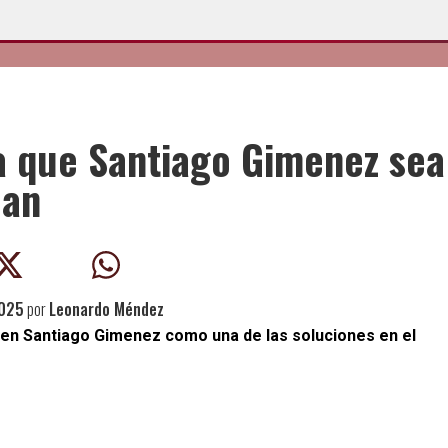
a que Santiago Gimenez sea
lan
2025
por
Leonardo Méndez
 en Santiago Gimenez como una de las soluciones en el