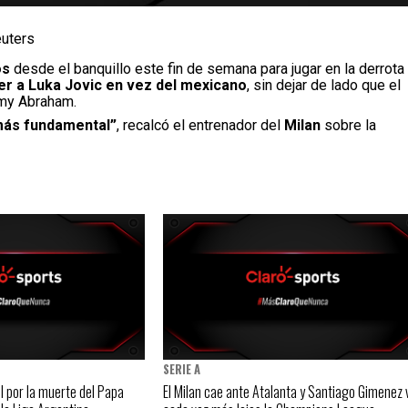
euters
os
desde el banquillo este fin de semana para jugar en la derrota
ner a Luka Jovic en vez del mexicano
, sin dejar de lado que el
mmy Abraham.
 más fundamental”
, recalcó el entrenador del
Milan
sobre la
SERIE A
l por la muerte del Papa
El Milan cae ante Atalanta y Santiago Gimenez 