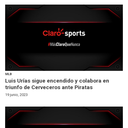
MLB
Luis Urías sigue encendido y colabora en
triunfo de Cerveceros ante Piratas
19 junio, 2023