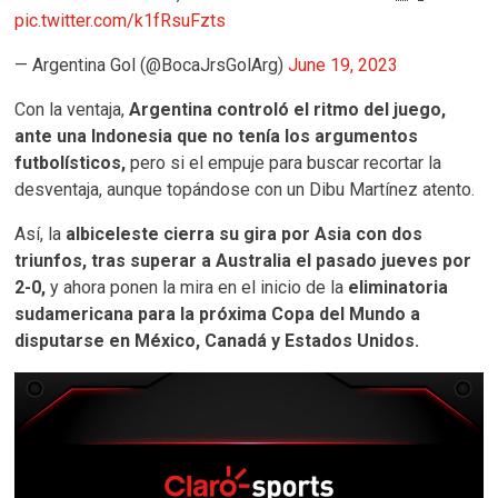
pic.twitter.com/k1fRsuFzts
— Argentina Gol (@BocaJrsGolArg)
June 19, 2023
Con la ventaja,
Argentina controló el ritmo del juego,
ante una Indonesia que no tenía los argumentos
futbolísticos,
pero si el empuje para buscar recortar la
desventaja, aunque topándose con un Dibu Martínez atento.
Así, la
albiceleste cierra su gira por Asia con dos
triunfos, tras superar a Australia el pasado jueves por
2-0,
y ahora ponen la mira en el inicio de la
eliminatoria
sudamericana para la próxima Copa del Mundo a
disputarse en México, Canadá y Estados Unidos.