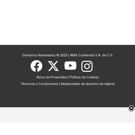
Derechos Reservados © 2023
|
AMX Contenido S.A. de C.V.
Aviso de Privacidad
|
Política de Cookies
Términos y Condiciones
|
Responsable de derecho de réplica