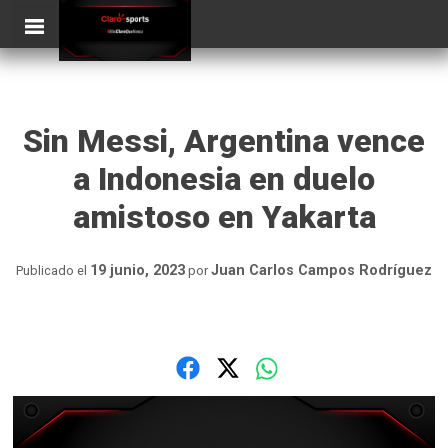
Skip
ClaroSports
to
content
Sin Messi, Argentina vence
a Indonesia en duelo
amistoso en Yakarta
19 junio, 2023
Juan Carlos Campos Rodríguez
Publicado el
por