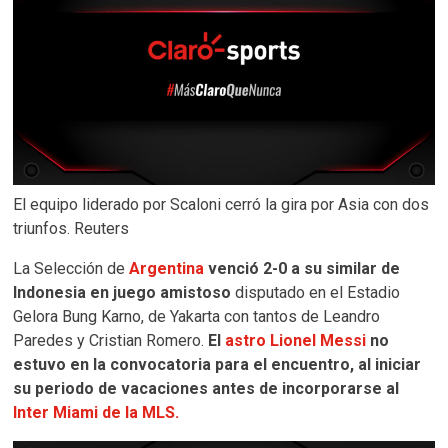
El equipo liderado por Scaloni cerró la gira por Asia con dos
triunfos. Reuters
La Selección de
Argentina
venció 2-0 a su similar de
Indonesia en juego amistoso
disputado en el Estadio
Gelora Bung Karno, de Yakarta con tantos de Leandro
Paredes y Cristian Romero.
El
astro Lionel Messi
no
estuvo en la convocatoria para el encuentro, al iniciar
su periodo de vacaciones antes de incorporarse al
Inter Miami de la MLS.