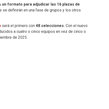
 un formato para adjudicar las 16 plazas de
e se definirán en una fase de grupos y los otros
o
será el primero con
48 selecciones.
Con el nuevo
ducidos a cuatro o cinco equipos en vez de cinco o
viembre de 2025.