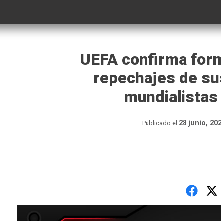
UEFA confirma for
repechajes de sus
mundialistas
28 junio, 20
Publicado el