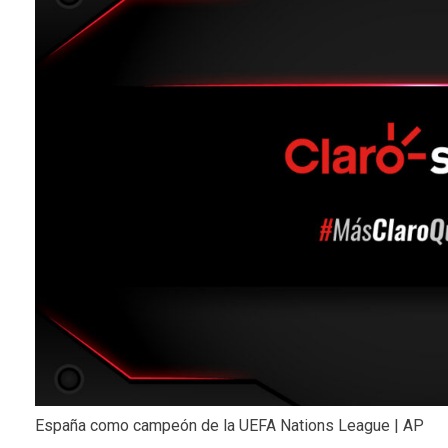
España como campeón de la UEFA Nations League | AP