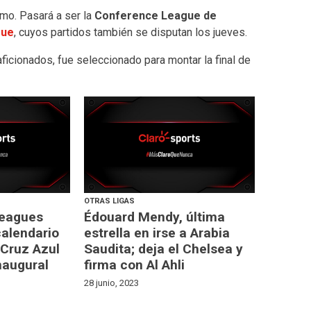
imo. Pasará a ser la
Conference League de
gue
, cuyos partidos también se disputan los jueves.
ficionados, fue seleccionado para montar la final de
OTRAS LIGAS
Leagues
Édouard Mendy, última
alendario
estrella en irse a Arabia
 Cruz Azul
Saudita; deja el Chelsea y
inaugural
firma con Al Ahli
28 junio, 2023