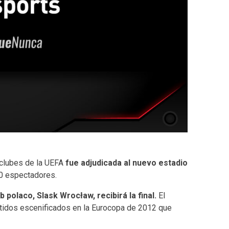
e clubes de la UEFA
fue adjudicada al nuevo estadio
0 espectadores.
b polaco, Slask Wrocław, recibirá la final.
El
artidos escenificados en la Eurocopa de 2012 que