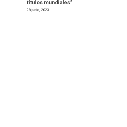
títulos mundiales”
28 junio, 2023