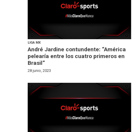
LIGA MX
André Jardine contundente: “América
pelearía entre los cuatro primeros en
Brasil”
28 junio, 2023