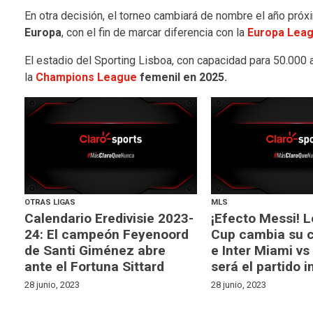
En otra decisión, el torneo cambiará de nombre el año próx
Europa
, con el fin de marcar diferencia con la
Europa Lea
El estadio del Sporting Lisboa, con capacidad para 50.000 a
la
Champions League
femenil en 2025.
OTRAS LIGAS
MLS
Calendario Eredivisie 2023-
¡Efecto Messi! 
24: El campeón Feyenoord
Cup cambia su c
de Santi Giménez abre
e Inter Miami vs
ante el Fortuna Sittard
será el partido 
28 junio, 2023
28 junio, 2023