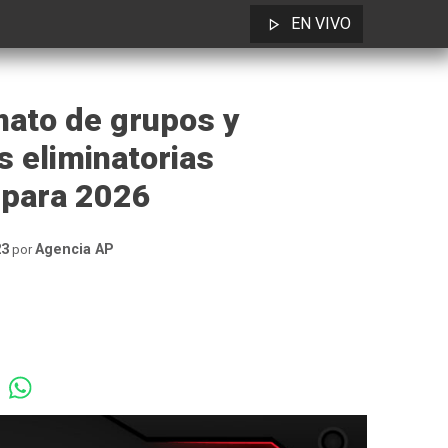
EN VIVO
mato de grupos y
 eliminatorias
 para 2026
23
Agencia AP
por