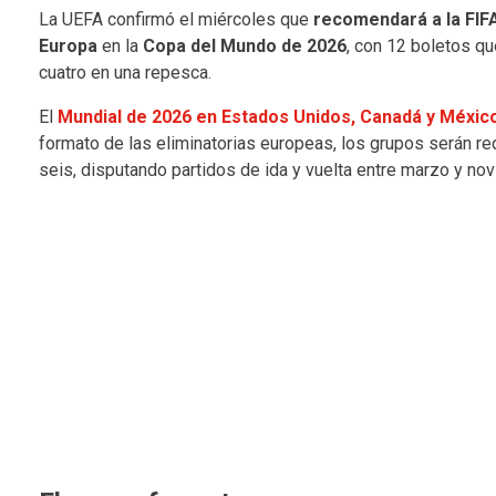
La UEFA confirmó el miércoles que
recomendará a la FIFA
Europa
en la
Copa del Mundo de 2026
, con 12 boletos qu
cuatro en una repesca.
El
Mundial de 2026 en Estados Unidos, Canadá y Méxic
formato de las eliminatorias europeas, los grupos serán re
seis, disputando partidos de ida y vuelta entre marzo y no