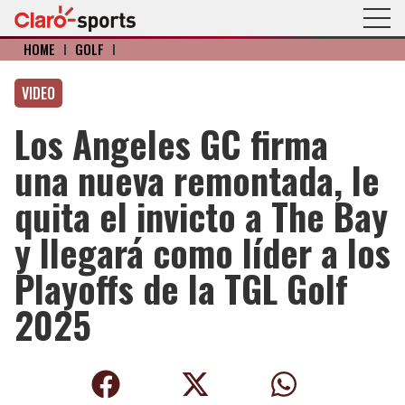
HOME
I
GOLF
I
VIDEO
Los Angeles GC firma
una nueva remontada, le
quita el invicto a The Bay
y llegará como líder a los
Playoffs de la TGL Golf
2025