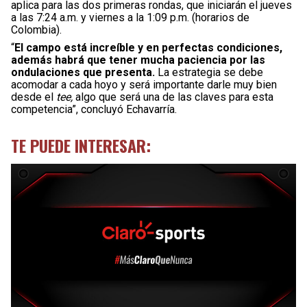
aplica para las dos primeras rondas, que iniciarán el jueves
a las 7:24 a.m. y viernes a la 1:09 p.m. (horarios de
Colombia).
“
El campo está increíble y en perfectas condiciones,
además habrá que tener mucha paciencia por las
ondulaciones que presenta.
La estrategia se debe
acomodar a cada hoyo y será importante darle muy bien
desde el
tee,
algo que será una de las claves para esta
competencia”, concluyó Echavarría.
TE PUEDE INTERESAR: