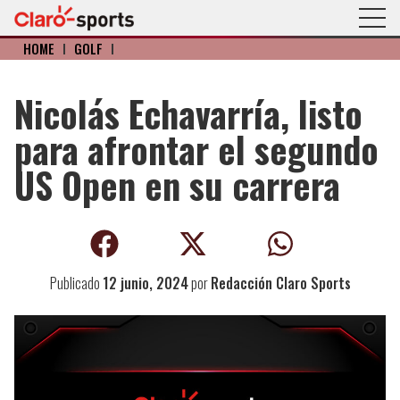
HOME
I
GOLF
I
Nicolás Echavarría, listo
para afrontar el segundo
US Open en su carrera
Publicado
12 junio, 2024
por
Redacción Claro Sports