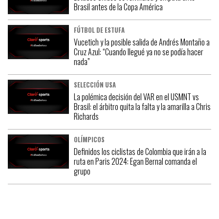
Brasil antes de la Copa América
FÚTBOL DE ESTUFA
Vucetich y la posible salida de Andrés Montaño a
Cruz Azul: “Cuando llegué ya no se podía hacer
nada”
SELECCIÓN USA
La polémica decisión del VAR en el USMNT vs
Brasil: el árbitro quita la falta y la amarilla a Chris
Richards
OLÍMPICOS
Definidos los ciclistas de Colombia que irán a la
ruta en Paris 2024: Egan Bernal comanda el
grupo