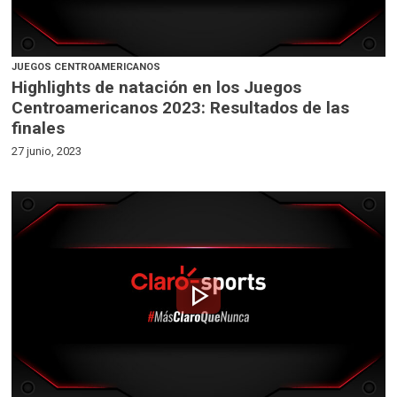
JUEGOS CENTROAMERICANOS
Highlights de natación en los Juegos
Centroamericanos 2023: Resultados de las
finales
27 junio, 2023
play_arrow