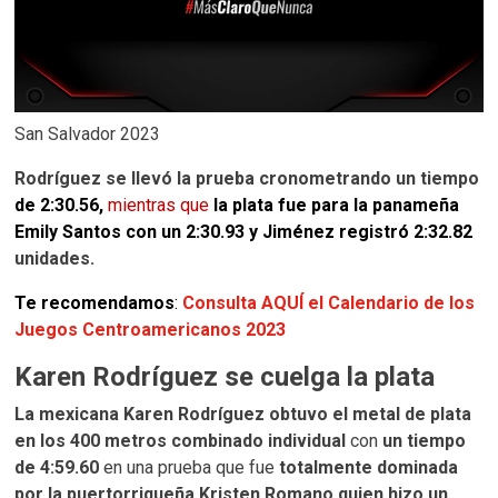
San Salvador 2023
Rodríguez se llevó la prueba cronometrando un tiempo
de 2:30.56,
mientras que
la plata fue para la
panameña
Emily Santos con un 2:30.93 y
Jiménez registró 2:32.82
unidades.
Te recomendamos
:
Consulta AQUÍ el Calendario de los
Juegos Centroamericanos 2023
Karen Rodríguez se cuelga la plata
La mexicana Karen Rodríguez obtuvo el metal de plata
en los 400 metros combinado individual
con
un tiempo
de 4:59.60
en una prueba que fue
totalmente dominada
por la puertorriqueña Kristen Romano quien hizo un