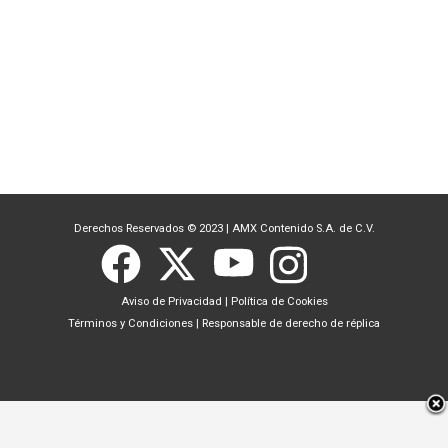
Derechos Reservados © 2023
|
AMX Contenido S.A. de C.V.
Aviso de Privacidad
|
Política de Cookies
Términos y Condiciones
|
Responsable de derecho de réplica