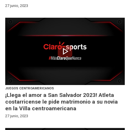
27 junio, 2023
play_arrow
JUEGOS CENTROAMERICANOS
¡Llega el amor a San Salvador 2023! Atleta
costarricense le pide matrimonio a su novia
en la Villa centroamericana
27 junio, 2023