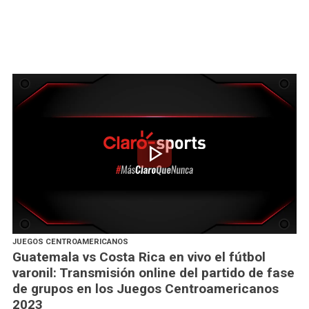
play_arrow
JUEGOS CENTROAMERICANOS
Guatemala vs Costa Rica en vivo el fútbol
varonil: Transmisión online del partido de fase
de grupos en los Juegos Centroamericanos
2023