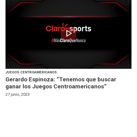
play_arrow
JUEGOS CENTROAMERICANOS
Gerardo Espinoza: “Tenemos que buscar
ganar los Juegos Centroamericanos”
27 junio, 2023