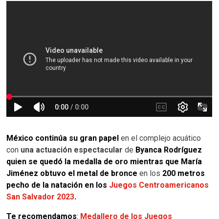
México continúa su gran papel
en el complejo acuático
con
una actuación espectacular
de
Byanca Rodríguez
quien se quedó la medalla de oro mientras que María
Jiménez obtuvo el metal de bronce
en los
200 metros
pecho de la natación
en los
Juegos Centroamericanos
San Salvador 2023
.
Te recomendamos
:
Medallero de los Juegos