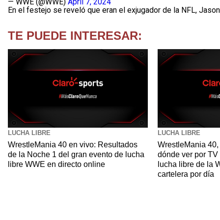
— WWE (@WWE)
April 7, 2024
En el festejo se reveló que eran el exjugador de la NFL, Jaso
TE PUEDE INTERESAR:
LUCHA LIBRE
LUCHA LIBRE
WrestleMania 40 en vivo: Resultados
WrestleMania 40, 
de la Noche 1 del gran evento de lucha
dónde ver por TV 
libre WWE en directo online
lucha libre de la
cartelera por día