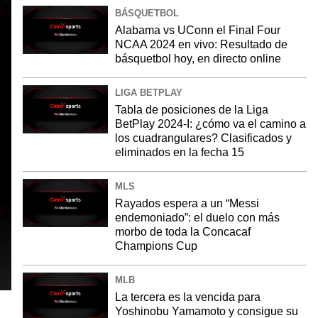
BÁSQUETBOL
Alabama vs UConn el Final Four
NCAA 2024 en vivo: Resultado de
básquetbol hoy, en directo online
LIGA BETPLAY
Tabla de posiciones de la Liga
BetPlay 2024-I: ¿cómo va el camino a
los cuadrangulares? Clasificados y
eliminados en la fecha 15
MLS
Rayados espera a un “Messi
endemoniado”: el duelo con más
morbo de toda la Concacaf
Champions Cup
MLB
La tercera es la vencida para
Yoshinobu Yamamoto y consigue su