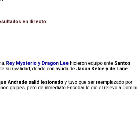
esultados en directo
na.
Rey Mysterio y Dragon Lee
hicieron equipo ante
Santos
 de su rivalidad, donde con ayuda de
Jason Kelce y de Lane
ue Andrade salió lesionado
y tuvo que ser reemplazado por
unos golpes, pero de inmediato Escobar le dio el relevo a Domini