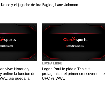
n Kelce y el jugador de los Eagles, Lane Johnson.
LUCHA LIBRE
en vivo: Horario y
Logan Paul le pide a Triple H
y online la función de
protagonizar el primer crossover entre
 WWE; así queda la
UFC vs WWE