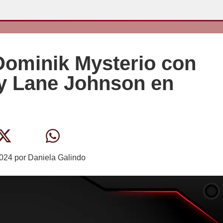
Dominik Mysterio con
y Lane Johnson en
2024
por
Daniela Galindo