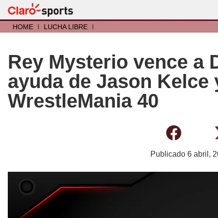
HOME
I
LUCHA LIBRE
I
Rey Mysterio vence a 
ayuda de Jason Kelce 
WrestleMania 40
Publicado
6 abril, 