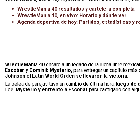
WrestleMania 40 resultados y cartelera completa
WrestleMania 40, en vivo: Horario y dónde ver
Agenda deportiva de hoy: Partidos, estadísticas y r
WrestleMania 40
encaró a un legado de la lucha libre mexica
Escobar y Dominik Mysterio,
para entregar un capítulo más
Johnson el Latin World Orden se llevaron la victoria.
La pelea de parejas tuvo un cambio de última hora,
luego de q
Lee.
Mysterio y enfrentó a Escobar
para castigarlo con alg