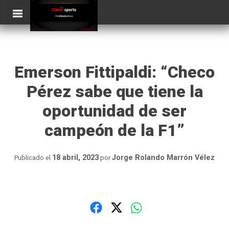
Skip
ClaroSports
to
content
Emerson Fittipaldi: “Checo
Pérez sabe que tiene la
oportunidad de ser
campeón de la F1”
18 abril, 2023
Jorge Rolando Marrón Vélez
Publicado el
por