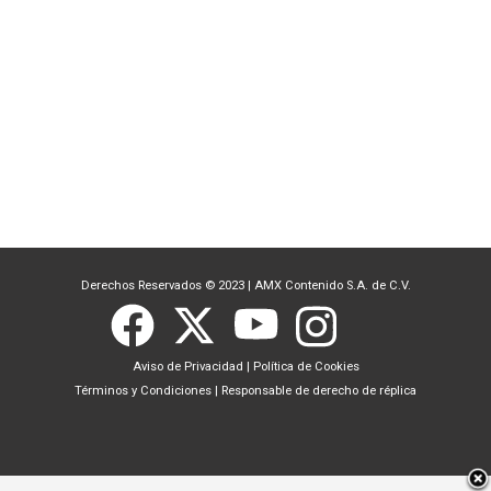
Derechos Reservados © 2023
|
AMX Contenido S.A. de C.V.
Aviso de Privacidad
|
Política de Cookies
Términos y Condiciones
|
Responsable de derecho de réplica