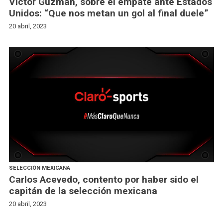
Víctor Guzmán, sobre el empate ante Estados
Unidos: “Que nos metan un gol al final duele”
20 abril, 2023
SELECCIÓN MEXICANA
Carlos Acevedo, contento por haber sido el
capitán de la selección mexicana
20 abril, 2023