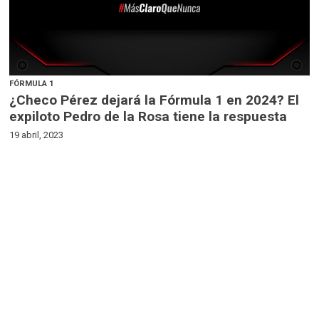
FÓRMULA 1
¿Checo Pérez dejará la Fórmula 1 en 2024? El
expiloto Pedro de la Rosa tiene la respuesta
19 abril, 2023