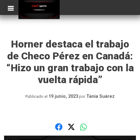
Skip
ClaroSports
to
content
Horner destaca el trabajo
de Checo Pérez en Canadá:
“Hizo un gran trabajo con la
vuelta rápida”
19 junio, 2023
Tania Suárez
Publicado el
por