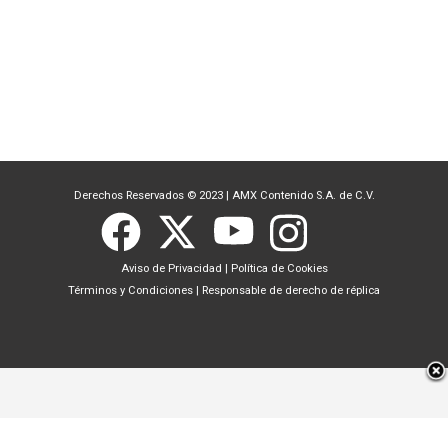
Derechos Reservados © 2023
|
AMX Contenido S.A. de C.V.
Aviso de Privacidad
|
Política de Cookies
Términos y Condiciones
|
Responsable de derecho de réplica