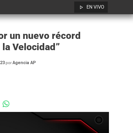
EN VIVO
or un nuevo récord
 la Velocidad”
023
Agencia AP
por