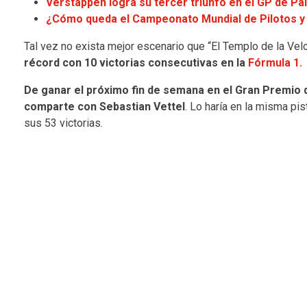
Verstappen logra su tercer triunfo en el GP de Pa
¿Cómo queda el Campeonato Mundial de Pilotos y 
Tal vez no exista mejor escenario que “El Templo de la Ve
récord con 10 victorias consecutivas en la
Fórmula 1.
De ganar el próximo fin de semana en el Gran Premio d
comparte con Sebastian Vettel
. Lo haría en la misma pi
sus 53 victorias.