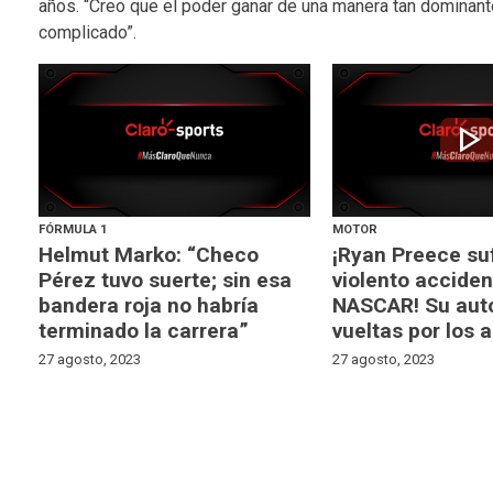
años. “Creo que el poder ganar de una manera tan dominant
complicado”.
play_arrow
FÓRMULA 1
MOTOR
Helmut Marko: “Checo
¡Ryan Preece su
Pérez tuvo suerte; sin esa
violento acciden
bandera roja no habría
NASCAR! Su aut
terminado la carrera”
vueltas por los a
27 agosto, 2023
27 agosto, 2023