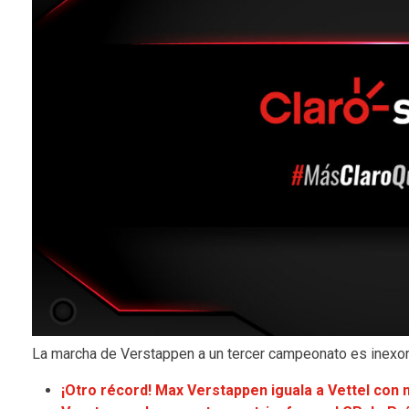
La marcha de Verstappen a un tercer campeonato es inexor
¡Otro récord! Max Verstappen iguala a Vettel con 