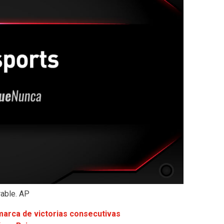
able. AP
marca de victorias consecutivas