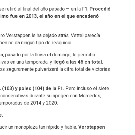
se retiró al final del año pasado — en la F1.
Procedió
ltimo fue en 2013, el año en el que encadenó
ero Verstappen le ha dejado atrás. Vettel parecía
pen no da ningún tipo de resquicio.
da
, pasado por la lluvia el domingo, le permitió
tivas en una temporada, y
llegó a las 46 en total.
s seguramente pulverizará la cifra total de victorias
(103) y poles (104) de la F1.
Pero incluso el siete
 consecutivas durante su apogeo con Mercedes,
 temporadas de 2014 y 2020.
e.
cir un monoplaza tan rápido y fiable,
Verstappen