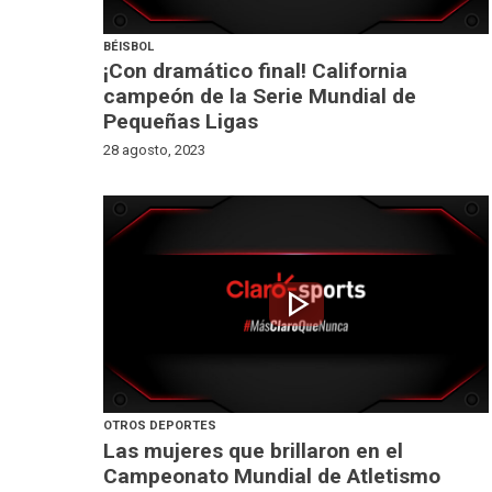
BÉISBOL
¡Con dramático final! California
campeón de la Serie Mundial de
Pequeñas Ligas
28 agosto, 2023
play_arrow
OTROS DEPORTES
Las mujeres que brillaron en el
Campeonato Mundial de Atletismo