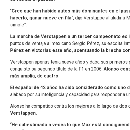
“
Creo que han habido autos más dominantes en el pas
hacerlo, ganar nueve en fila
”, dijo Verstappe al aludir a
simple”.
La marcha de Verstappen a un tercer campeonato es 
puntos de ventaja al mexicano Sergio Pérez, su escolta in
Pérez en victorias este año, acentuando la brecha com
Verstappen apenas tenía nueve años y daba sus primeros 
conquistó su segundo título de la F1 en 2006.
Alonso cons
más amplia, de cuatro.
El español de 42 años ha sido considerado como uno d
alabado por su inteligencia y capacidad para responder a u
Alonso ha competido contra los mejores a lo largo de dos
Verstappen.
“
He subestimado a veces lo que Max está consiguiend