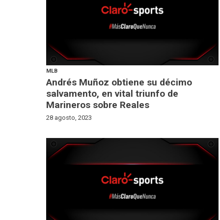
MLB
Andrés Muñoz obtiene su décimo
salvamento, en vital triunfo de
Marineros sobre Reales
28 agosto, 2023