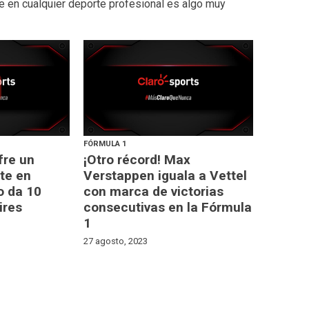
e en cualquier deporte profesional es algo muy
FÓRMULA 1
fre un
¡Otro récord! Max
te en
Verstappen iguala a Vettel
o da 10
con marca de victorias
ires
consecutivas en la Fórmula
1
27 agosto, 2023