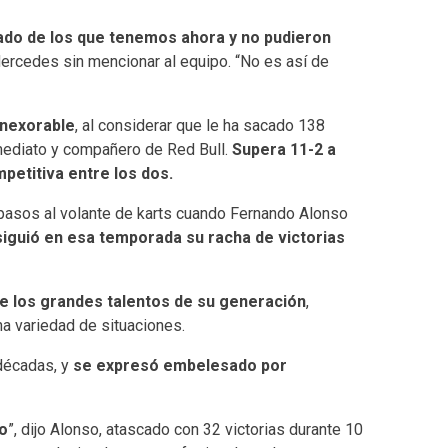
ado de los que tenemos ahora y no pudieron
 Mercedes sin mencionar al equipo. “No es así de
inexorable
, al considerar que le ha sacado 138
mediato y compañero de Red Bull.
Supera 11-2 a
petitiva entre los dos.
pasos al volante de karts cuando Fernando Alonso
iguió en esa temporada su racha de victorias
e los grandes talentos de su generación
,
na variedad de situaciones.
 décadas, y
se expresó embelesado por
o
”, dijo Alonso, atascado con 32 victorias durante 10