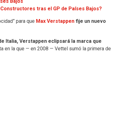
íses Bajos
Constructores tras el GP de Países Bajos?
locidad” para que
Max Verstappen
fije un nuevo
e Italia, Verstappen eclipsará la marca que
sta en la que — en 2008 — Vettel sumó la primera de