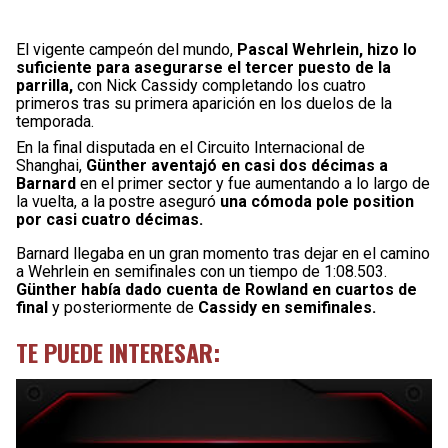
El vigente campeón del mundo,
Pascal Wehrlein, hizo lo
suficiente para asegurarse el tercer puesto de la
parrilla,
con Nick Cassidy completando los cuatro
primeros tras su primera aparición en los duelos de la
temporada.
En la final disputada en el Circuito Internacional de
Shanghai,
Günther aventajó en casi dos décimas a
Barnard
en el primer sector y fue aumentando a lo largo de
la vuelta, a la postre aseguró
una cómoda pole position
por casi cuatro décimas.
Barnard llegaba en un gran momento tras dejar en el camino
a Wehrlein en semifinales con un tiempo de 1:08.503.
Günther había dado cuenta de Rowland en cuartos de
final
y posteriormente de
Cassidy en semifinales.
TE PUEDE INTERESAR: