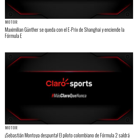
MOTOR
Maximilian Günther se queda con el E-Prix de Shanghai y enciende la
Fórmula E
MOTOR
¡Sebastián Montoya despunta! El piloto colombiano de Fórmula 2 saldrá