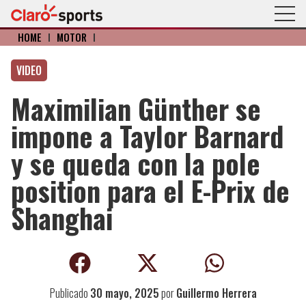
HOME
I
MOTOR
I
VIDEO
Maximilian Günther se
impone a Taylor Barnard
y se queda con la pole
position para el E-Prix de
Shanghai
Publicado
30 mayo, 2025
por
Guillermo Herrera