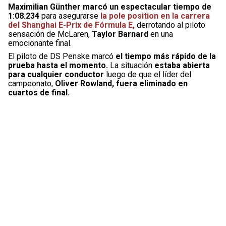
Maximilian Günther marcó un espectacular tiempo de
1:08.234
para asegurarse
la pole position en la carrera
del Shanghai E-Prix de Fórmula E,
derrotando al
piloto
sensación de McLaren,
Taylor Barnard
en una
emocionante final.
El piloto de DS Penske marcó
el tiempo más rápido de la
prueba hasta el momento.
La situación
estaba abierta
para cualquier conductor
luego de que el líder del
campeonato,
Oliver Rowland, fuera eliminado en
cuartos de final.