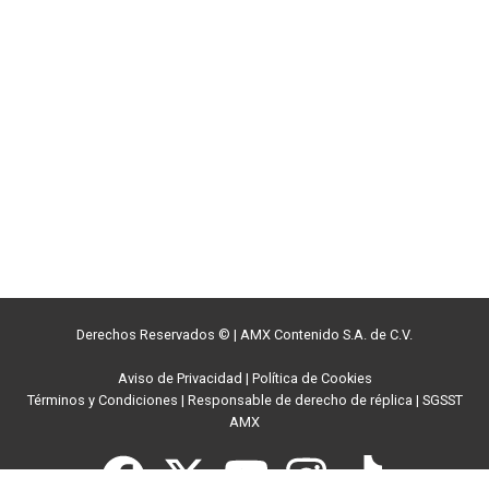
Derechos Reservados ©
|
AMX Contenido S.A. de C.V.
Aviso de Privacidad
|
Política de Cookies
Términos y Condiciones
|
Responsable de derecho de réplica
|
SGSST
AMX