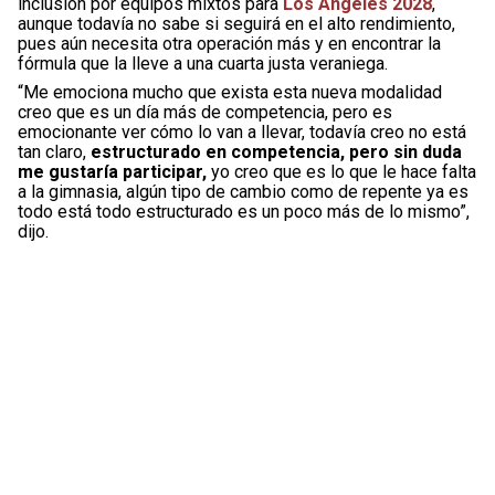
inclusión por equipos mixtos para
Los Angeles 2028
,
aunque todavía no sabe si seguirá en el alto rendimiento,
pues aún necesita otra operación más y en encontrar la
fórmula que la lleve a una cuarta justa veraniega.
“Me emociona mucho que exista esta nueva modalidad
creo que es un día más de competencia, pero es
emocionante ver cómo lo van a llevar, todavía creo no está
tan claro,
estructurado en competencia, pero sin duda
me gustaría participar,
yo creo que es lo que le hace falta
a la gimnasia, algún tipo de cambio como de repente ya es
todo está todo estructurado es un poco más de lo mismo”,
dijo.