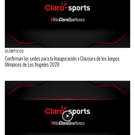
OLÍMPICOS
Confirman las sedes para la Inauguración y Clausura de los Juegos
Olímpicos de Los Angeles 2028