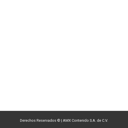
Derechos Reservados ©
|
AMX Contenido S.A. de C.V.