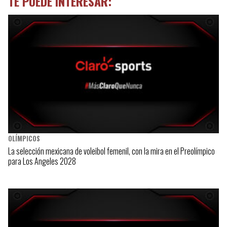
TE PUEDE INTERESAR:
OLÍMPICOS
La selección mexicana de voleibol femenil, con la mira en el Preolímpico
para Los Angeles 2028