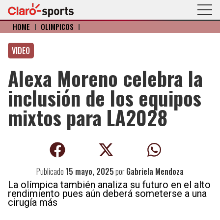
HOME
I
OLÍMPICOS
I
VIDEO
Alexa Moreno celebra la
inclusión de los equipos
mixtos para LA2028
Publicado
15 mayo, 2025
por
Gabriela Mendoza
La olímpica también analiza su futuro en el alto
rendimiento pues aún deberá someterse a una
cirugía más