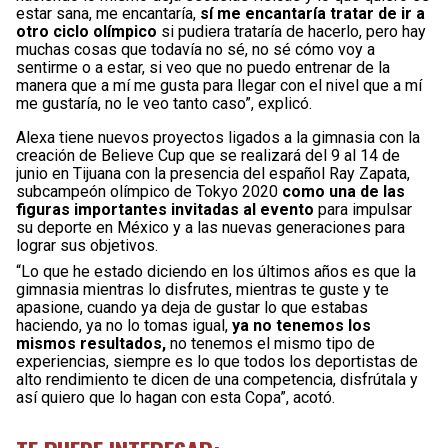
estar sana, me encantaría,
sí me encantaría tratar de ir a
otro ciclo olímpico
si pudiera trataría de hacerlo, pero hay
muchas cosas que todavía no sé, no sé cómo voy a
sentirme o a estar, si veo que no puedo entrenar de la
manera que a mí me gusta para llegar con el nivel que a mí
me gustaría, no le veo tanto caso”, explicó.
Alexa tiene nuevos proyectos ligados a la gimnasia con la
creación de Believe Cup que se realizará del 9 al 14 de
junio en Tijuana con la presencia del español Ray Zapata,
subcampeón olímpico de Tokyo 2020
como una de las
figuras importantes invitadas al evento
para impulsar
su deporte en México y a las nuevas generaciones para
lograr sus objetivos.
“Lo que he estado diciendo en los últimos años es que la
gimnasia mientras lo disfrutes, mientras te guste y te
apasione, cuando ya deja de gustar lo que estabas
haciendo, ya no lo tomas igual,
ya no tenemos los
mismos resultados,
no tenemos el mismo tipo de
experiencias, siempre es lo que todos los deportistas de
alto rendimiento te dicen de una competencia, disfrútala y
así quiero que lo hagan con esta Copa”, acotó.