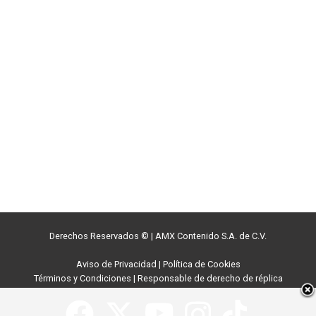
Derechos Reservados ©
|
AMX Contenido S.A. de C.V.
Aviso de Privacidad
|
Política de Cookies
Términos y Condiciones
|
Responsable de derecho de réplica