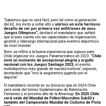
“Sabemos que no será fácil, pero tal como la generación
del 62, los invito a soñar alto y
unirnos en este hermoso
desafío de ser por primera vez anfitriones de unos
Juegos Olímpicos”,
destacó el mandatario que señaló
que el país cuenta con las capacidades de organización,
gestión y liderazgo internacional para eventos deportivos
de nivel mundial.
Boric se refirió a la buena experiencia que supuso para
Chile organizar los Juegos Panamericanos en 2023:
“Chile
vivió un momento de excepcional alegría y orgullo
nacional con los Juegos Santiago 2023,
el evento
multideportivo más grande de nuestra historia”, expresó,
destacando que “nos la seguiremos jugando por el
deporte”.
El mandatario recordó en su discurso que en 2024 Chile
será sede del torneo Sudamericano de Baloncesto
Femenino y el próximo año de la Americup.
En 2025 Chile
será sede del Mundial de Fútbol Masculino Sub20 y
también del Campeonato Mundial de Ciclismo de Pista