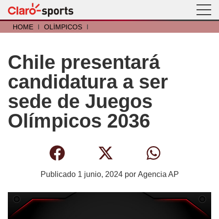
HOME
I
OLÍMPICOS
I
Chile presentará
candidatura a ser
sede de Juegos
Olímpicos 2036
Publicado
1 junio, 2024
por
Agencia AP