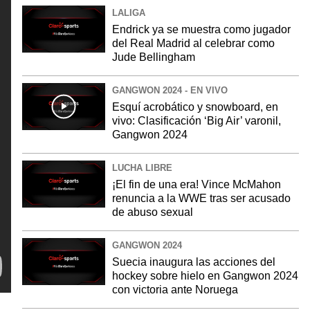
LALIGA
Endrick ya se muestra como jugador
del Real Madrid al celebrar como
Jude Bellingham
GANGWON 2024 - EN VIVO
Esquí acrobático y snowboard, en
vivo: Clasificación ‘Big Air’ varonil,
Gangwon 2024
LUCHA LIBRE
¡El fin de una era! Vince McMahon
renuncia a la WWE tras ser acusado
de abuso sexual
GANGWON 2024
Suecia inaugura las acciones del
hockey sobre hielo en Gangwon 2024
con victoria ante Noruega