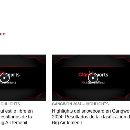
ine
IGHLIGHTS
GANGWON 2024 – HIGHLIGHTS
í estilo libre en
Highlights del snowboard en Gangwo
sultados de la
2024: Resultados de la clasificación d
Big Air femenil
Big Air femenil