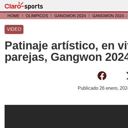
HOME
I
OLÍMPICOS
I
GANGWON 2024
I
GANGWON 2024 - 
VIDEO
Patinaje artístico, en 
parejas, Gangwon 202
Publicado
26 enero, 202