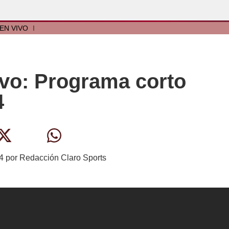
EN VIVO
I
vivo: Programa corto
4
4
por
Redacción Claro Sports