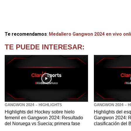
Te recomendamos
:
Medallero Gangwon 2024 en vivo onl
TE PUEDE INTERESAR:
GANGWON 2024 – HIGHLIGHTS
GANGWON 2024 – H
Highlights del Hockey sobre hielo
Highlights del esqu
femenil en Gangwon 2024: Resultado
Gangwon 2024: Re
del Noruega vs Suecia; primera fase
clasificación del 