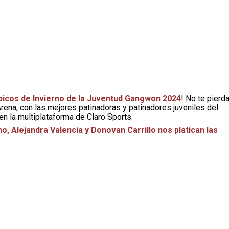
icos de Invierno de la Juventud Gangwon 2024
! No te pierd
rena, con las mejores patinadoras y patinadores juveniles del
en la multiplataforma de Claro Sports.
, Alejandra Valencia y Donovan Carrillo nos platican las