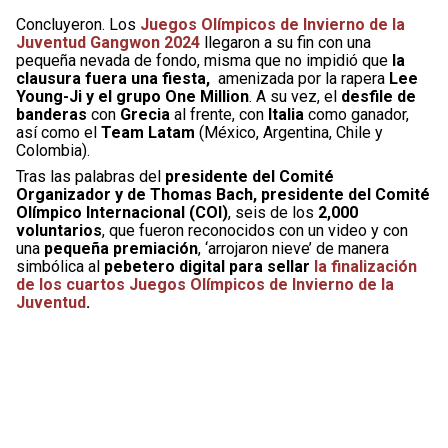
Concluyeron. Los
Juegos Olímpicos de Invierno de la
Juventud Gangwon 2024
llegaron a su fin con una
pequeña nevada de fondo, misma que no impidió que
la
clausura fuera una fiesta,
amenizada por la rapera
Lee
Young-Ji y el grupo One Million
. A su vez, el
desfile de
banderas
con
Grecia
al frente, con
Italia
como ganador,
así como el
Team Latam
(México, Argentina, Chile y
Colombia).
Tras las palabras del
presidente del Comité
Organizador y de Thomas Bach, presidente del Comité
Olímpico Internacional (COI)
, seis de los
2,000
voluntarios
, que fueron reconocidos con un video y con
una
pequeña premiación
, ‘arrojaron nieve’ de manera
simbólica al
pebetero digital para sellar
la finalización
de los cuartos Juegos Olímpicos de Invierno de la
Juventud
.