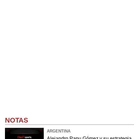
NOTAS
ARGENTINA
Alejandro Papu Gómez y su estrategia