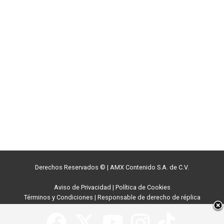
Derechos Reservados ©
|
AMX Contenido S.A. de C.V.
Aviso de Privacidad
|
Política de Cookies
Términos y Condiciones
|
Responsable de derecho de réplica