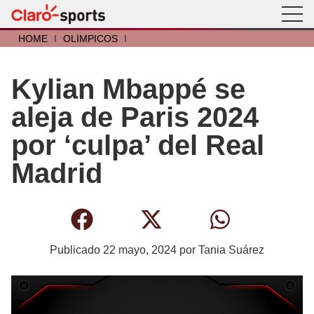
HOME
I
OLÍMPICOS
I
Kylian Mbappé se
aleja de Paris 2024
por ‘culpa’ del Real
Madrid
Publicado
22 mayo, 2024
por
Tania Suárez