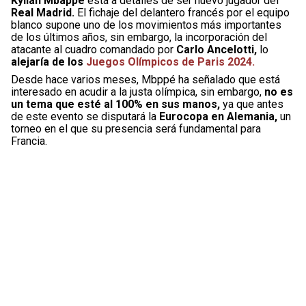
Kylian Mbappé
está a detalles de ser nuevo jugador del
Real Madrid.
El fichaje del delantero francés por el equipo
blanco supone uno de los movimientos más importantes
de los últimos años, sin embargo, la incorporación del
atacante al cuadro comandado por
Carlo Ancelotti,
lo
alejaría de los
Juegos Olímpicos de Paris 2024.
Desde hace varios meses, Mbppé ha señalado que está
interesado en acudir a la justa olímpica, sin embargo,
no es
un tema que esté al 100% en sus manos,
ya que antes
de este evento se disputará la
Eurocopa en Alemania,
un
torneo en el que su presencia será fundamental para
Francia.