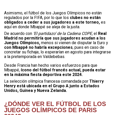
Asimismo, el fútbol de los Juegos Olímpicos no están
regulados por la FIFA, por lo que los
clubes no están
obligados a ceder a sus jugadores a este torneo,
es
aquí en donde Mbappé se aleja de la justa.
De acuerdo con
‘El partidazo’ de la Cadena COPE,
el
Real
Madrid no permitiría que sus jugadores acudan a los
Juegos Olímpicos,
menos si vienen de disputar la Euro y
con Mbappé no habría excepciones
, pues en caso de
concretar su fichaje, lo esperarían en agosto para integrarse
a la pretemporada en Valdebebas.
Desde Francia han hecho varios esfuerzos para que
Mbappé,
ícono del fútbol francés actual, pueda estar
en la máxima fiesta deportiva este 2024.
La selección olímpica francesa comandada por
Thierry
Henry está ubicada en el Grupo A junto a Estados
Unidos, Guinea y Nueva Zelanda.
¿DÓNDE VER EL FÚTBOL DE LOS
JUEGOS OLÍMPICOS DE PARIS