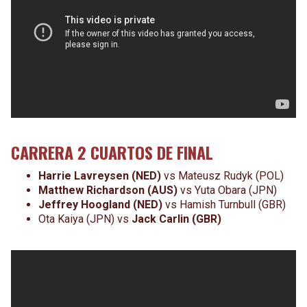
CARRERA 2 CUARTOS DE FINAL
Harrie Lavreysen (NED)
vs Mateusz Rudyk (POL)
Matthew Richardson (AUS)
vs Yuta Obara (JPN)
Jeffrey Hoogland (NED)
vs
Hamish Turnbull (GBR)
Ota Kaiya (JPN) vs
Jack Carlin (GBR)