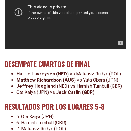
DESEMPATE CUARTOS DE FINAL
Harrie Lavreysen (NED)
vs Mateusz Rudyk (POL)
Matthew Richardson (AUS)
vs Yuta Obara (JPN)
Jeffrey Hoogland (NED)
vs
Hamish Turnbull (GBR)
Ota Kaiya (JPN) vs
Jack Carlin (GBR)
RESULTADOS POR LOS LUGARES 5-8
5. Ota Kaiya (JPN)
6. Hamish Turnbull (GBR)
7. Mateusz Rudyk (POL)