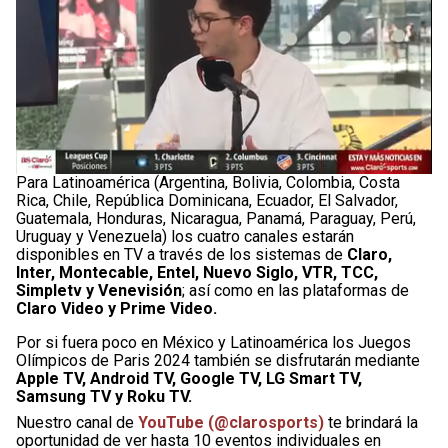
Para Latinoamérica (Argentina, Bolivia, Colombia, Costa
Rica, Chile, República Dominicana, Ecuador, El Salvador,
Guatemala, Honduras, Nicaragua, Panamá, Paraguay, Perú,
Uruguay y Venezuela) los cuatro canales estarán
disponibles en TV a través de los sistemas de
Claro,
Inter, Montecable, Entel, Nuevo Siglo, VTR, TCC,
Simpletv y Venevisión
; así como en las plataformas de
Claro Video y Prime Video.
Por si fuera poco en México y Latinoamérica los Juegos
Olímpicos de Paris 2024 también se disfrutarán mediante
Apple TV, Android TV, Google TV, LG Smart TV,
Samsung TV y Roku TV.
Nuestro canal de
YouTube (@clarosports)
te brindará la
oportunidad de ver hasta 10 eventos individuales en