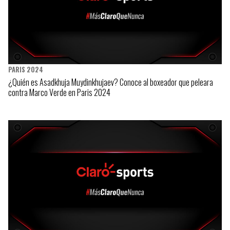
PARIS 2024
¿Quién es Asadkhuja Muydinkhujaev? Conoce al boxeador que peleara
contra Marco Verde en Paris 2024