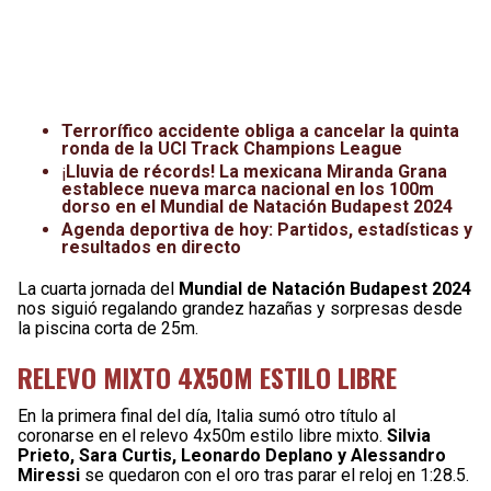
Terrorífico accidente obliga a cancelar la quinta
ronda de la UCI Track Champions League
¡
Lluvia de récords! La mexicana Miranda Grana
establece nueva marca nacional en los 100m
dorso en el Mundial de Natación Budapest 2024
Agenda deportiva de hoy: Partidos, estadísticas y
resultados en directo
La cuarta jornada del
Mundial de Natación Budapest 2024
nos siguió regalando grandez hazañas y sorpresas desde
la piscina corta de 25m.
RELEVO MIXTO 4X50M ESTILO LIBRE
En la primera final del día, Italia sumó otro título al
coronarse en el relevo 4x50m estilo libre mixto.
Silvia
Prieto, Sara Curtis, Leonardo Deplano y Alessandro
Miressi
se quedaron con el oro tras parar el reloj en 1:28.5.