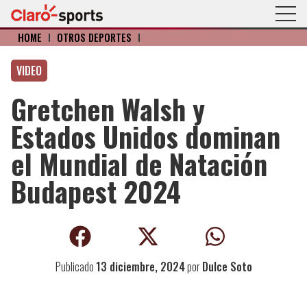
HOME
I
OTROS DEPORTES
I
VIDEO
Gretchen Walsh y
Estados Unidos dominan
el Mundial de Natación
Budapest 2024
Publicado
13 diciembre, 2024
por
Dulce Soto