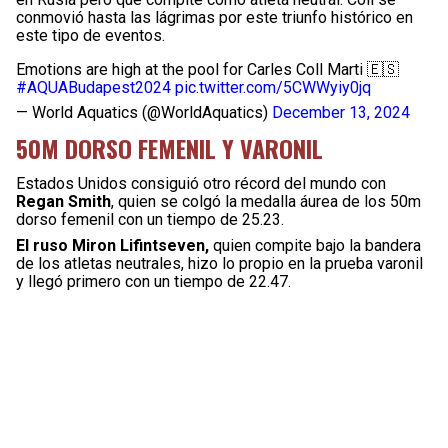
conmovió hasta las lágrimas por este triunfo histórico en
este tipo de eventos.
Emotions are high at the pool for Carles Coll Marti 🇪🇸
#AQUABudapest2024
pic.twitter.com/5CWWyiy0jq
— World Aquatics (@WorldAquatics)
December 13, 2024
50M DORSO FEMENIL Y VARONIL
Estados Unidos consiguió otro récord del mundo con
Regan Smith
, quien se colgó la medalla áurea de los 50m
dorso femenil con un tiempo de 25.23.
El ruso Miron Lifintseven,
quien compite bajo la bandera
de los atletas neutrales, hizo lo propio en la prueba varonil
y llegó primero con un tiempo de 22.47.