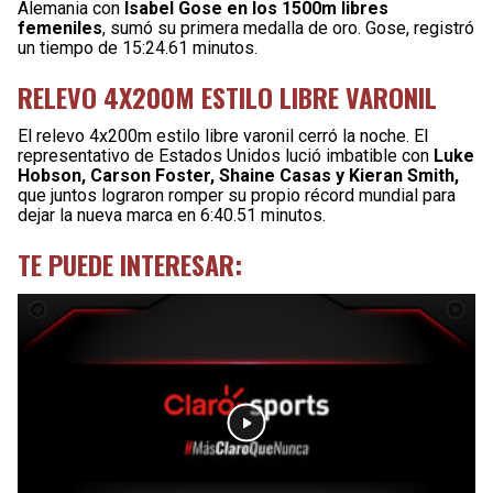
Alemania con
Isabel Gose en los 1500m libres
femeniles
, sumó su primera medalla de oro. Gose, registró
un tiempo de 15:24.61 minutos.
RELEVO 4X200M ESTILO LIBRE VARONIL
El relevo 4x200m estilo libre varonil cerró la noche. El
representativo de Estados Unidos lució imbatible con
Luke
Hobson, Carson Foster, Shaine Casas y Kieran Smith,
que juntos lograron romper su propio récord mundial para
dejar la nueva marca en 6:40.51 minutos.
TE PUEDE INTERESAR: