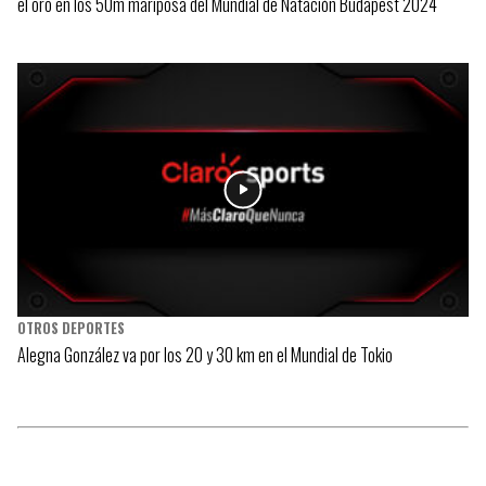
el oro en los 50m mariposa del Mundial de Natación Budapest 2024
OTROS DEPORTES
Alegna González va por los 20 y 30 km en el Mundial de Tokio