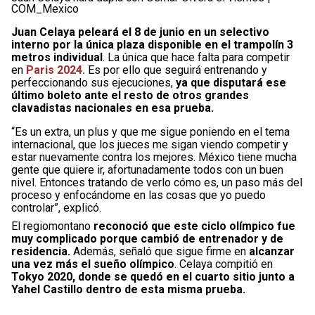
COM_Mexico
Juan Celaya peleará el 8 de junio en un selectivo
interno por la única plaza disponible en el trampolín 3
metros individual
. La única que hace falta para competir
en
Paris 2024.
Es por ello que seguirá entrenando y
perfeccionando sus ejecuciones,
ya que disputará ese
último boleto ante el resto de otros grandes
clavadistas nacionales en esa prueba.
“Es un extra, un plus y que me sigue poniendo en el tema
internacional, que los jueces me sigan viendo competir y
estar nuevamente contra los mejores. México tiene mucha
gente que quiere ir, afortunadamente todos con un buen
nivel. Entonces tratando de verlo cómo es, un paso más del
proceso y enfocándome en las cosas que yo puedo
controlar”, explicó.
El regiomontano
reconoció que este ciclo olímpico fue
muy complicado porque cambió de entrenador y de
residencia.
Además, señaló que sigue firme en
alcanzar
una vez más el sueño olímpico
. Celaya compitió en
Tokyo 2020, donde se quedó en el cuarto sitio junto a
Yahel Castillo dentro de esta misma prueba.