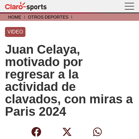
HOME
I
OTROS DEPORTES
I
VIDEO
Juan Celaya,
motivado por
regresar a la
actividad de
clavados, con miras a
Paris 2024