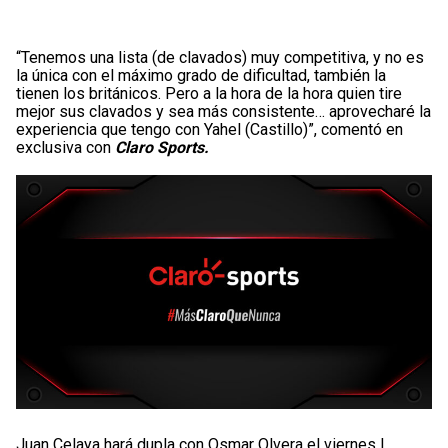
“Tenemos una lista (de clavados) muy competitiva, y no es
la única con el máximo grado de dificultad, también la
tienen los británicos. Pero a la hora de la hora quien tire
mejor sus clavados y sea más consistente… aprovecharé la
experiencia que tengo con Yahel (Castillo)”, comentó en
exclusiva con
Claro Sports.
Juan Celaya hará dupla con Osmar Olvera el viernes |