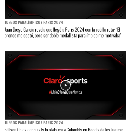
JUEGOS PARALÍMPICOS PARIS 2024
Juan Diego García revela que llegó a Paris 2024 con la rodilla rota: “El
bronce me costó, pero ser doble medallista paralímpico me motivaba”
JUEGOS PARALÍMPICOS PARIS 2024
Edilson Chica conquista la plata para Colombia en Boccia de los Juegos