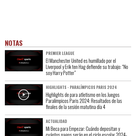
NOTAS
PREMIER LEAGUE
El Manchester United es humillado por el
Liverpool y Erik ten Hag defiende su trabajo: “No
soy Harry Potter”
HIGHLIGHTS - PARALÍMPICOS PARIS 2024
Highlights de para atletismo en los Juegos
Paralímpicos Paris 2024: Resultados de las
finales de la sesión matutina día 4
ACTUALIDAD
Mi Beca para Empezar: Cuándo depositan y
cuántos pagos serán en el ciclo escolar 2024-