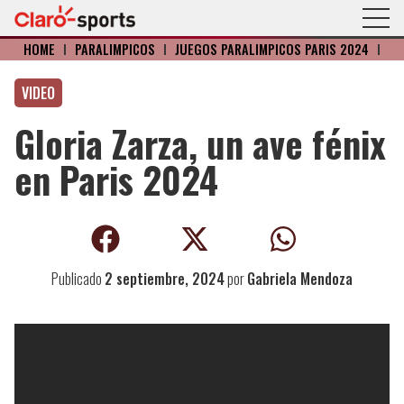
HOME
I
PARALÍMPICOS
I
JUEGOS PARALÍMPICOS PARIS 2024
I
VIDEO
Gloria Zarza, un ave fénix
en Paris 2024
Publicado
2 septiembre, 2024
por
Gabriela Mendoza