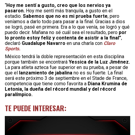
“
Hoy me sentí a gusto, creo que los nervios ya
pasaron.
Hoy me sentí más tranquila, a gusto en el
estadio.
Sabemos que no es mi prueba fuerte
, pero
veníamos a darlo todo para pasar a la final. Gracias a dios
se logró, pasé en primera. Era a lo que venía, se logró y qué
puedo decir. Mañana no sé cuál sea el resultado, pero
por
lo pronto estoy feliz y contenta de asistir a la final”
,
declaró
Guadalupe Navarro
en una charla con
Claro
Sports.
México tendrá la doble representación en esta disciplina
porque también se encontrará
Yessica de la Luz Jiménez.
La para atleta azteca fue superior en su prueba, a pesar de
que el
lanzamiento de jabalina
no es su fuerte. La final
será este próximo 3 de septiembre en el Stade de France,
competencia que tiene como favorita a
Diana Krumina de
Letonia, la dueña del récord mundial y del récord
paralímpico.
TE PUEDE INTERESAR: