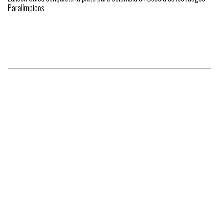
Paralímpicos