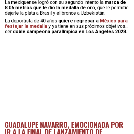
La mexiquense logró con su segundo intento la
marca de
8.06 metros que le dio la medalla de oro
, que le permitió
dejarle la plata a Brasil y el bronce a Uzbekistán.
La deportista de 40 años
quiere regresar a
México para
festejar la medalla
y ya tiene en sus próximos objetivos…
ser
doble campeona paralímpica en Los Angeles 2028.
GUADALUPE NAVARRO, EMOCIONADA POR
IR A LA FINAL DE LANZAMIENTO DE