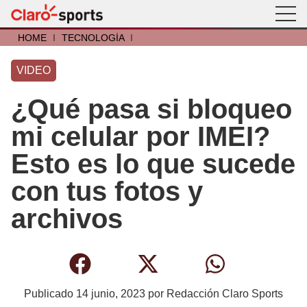
HOME
I
TECNOLOGÍA
I
VIDEO
¿Qué pasa si bloqueo
mi celular por IMEI?
Esto es lo que sucede
con tus fotos y
archivos
Publicado
14 junio, 2023
por
Redacción Claro Sports