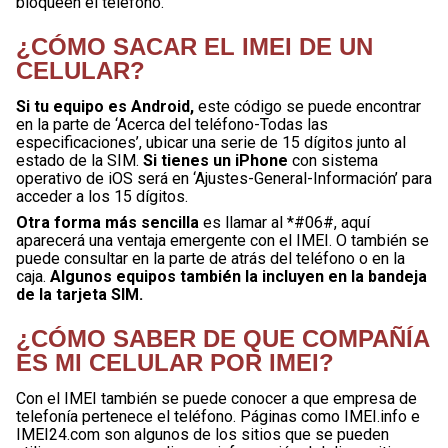
bloqueen el teléfono.
¿CÓMO SACAR EL IMEI DE UN
CELULAR?
Si tu equipo es Android,
este código se puede encontrar
en la parte de ‘Acerca del teléfono-Todas las
especificaciones’, ubicar una serie de 15 dígitos junto al
estado de la SIM.
Si tienes un iPhone
con sistema
operativo de iOS será en ‘Ajustes-General-Información’ para
acceder a los 15 dígitos.
Otra forma más sencilla
es llamar al *#06#, aquí
aparecerá una ventaja emergente con el IMEI. O también se
puede consultar en la parte de atrás del teléfono o en la
caja.
Algunos equipos también la incluyen en la bandeja
de la tarjeta SIM.
¿CÓMO SABER DE QUE COMPAÑÍA
ES MI CELULAR POR IMEI?
Con el IMEI también se puede conocer a que empresa de
telefonía pertenece el teléfono. Páginas como IMEI.info e
IMEI24.com son algunos de los sitios que se pueden