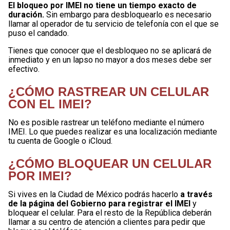
El bloqueo por IMEI no tiene un tiempo exacto de
duración.
Sin embargo para desbloquearlo es necesario
llamar al operador de tu servicio de telefonía con el que se
puso el candado.
Tienes que conocer que el desbloqueo no se aplicará de
inmediato y en un lapso no mayor a dos meses debe ser
efectivo.
¿CÓMO RASTREAR UN CELULAR
CON EL IMEI?
No es posible rastrear un teléfono mediante el número
IMEI. Lo que puedes realizar es una localización mediante
tu cuenta de Google o iCloud.
¿CÓMO BLOQUEAR UN CELULAR
POR IMEI?
Si vives en la Ciudad de México podrás hacerlo
a través
de la página del Gobierno para registrar el IMEI
y
bloquear el celular. Para el resto de la República deberán
llamar a su centro de atención a clientes para pedir que