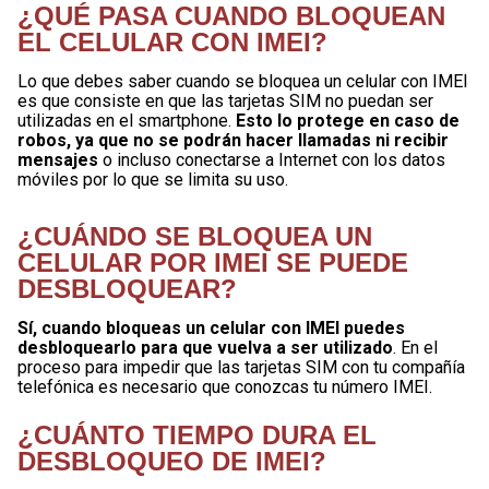
¿QUÉ PASA CUANDO BLOQUEAN
EL CELULAR CON IMEI?
Lo que debes saber cuando se bloquea un celular con IMEI
es que consiste en que las tarjetas SIM no puedan ser
utilizadas en el smartphone.
Esto lo protege en caso de
robos, ya que no se podrán hacer llamadas ni recibir
mensajes
o incluso conectarse a Internet con los datos
móviles por lo que se limita su uso.
¿CUÁNDO SE BLOQUEA UN
CELULAR POR IMEI SE PUEDE
DESBLOQUEAR?
Sí, cuando bloqueas un celular con IMEI puedes
desbloquearlo para que vuelva a ser utilizado
. En el
proceso para impedir que las tarjetas SIM con tu compañía
telefónica es necesario que conozcas tu número IMEI.
¿CUÁNTO TIEMPO DURA EL
DESBLOQUEO DE IMEI?