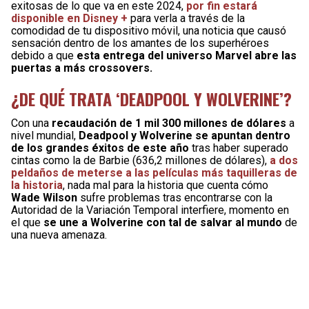
exitosas de lo que va en este 2024,
por fin estará
disponible en Disney +
para verla a través de la
comodidad de tu dispositivo móvil, una noticia que causó
sensación dentro de los amantes de los superhéroes
debido a que
esta entrega del universo Marvel abre las
puertas a más crossovers.
¿DE QUÉ TRATA ‘DEADPOOL Y WOLVERINE’?
Con una
recaudación de 1 mil 300 millones de dólares
a
nivel mundial,
Deadpool y Wolverine se apuntan dentro
de los grandes éxitos de este año
tras haber superado
cintas como la de Barbie (636,2 millones de dólares),
a dos
peldaños de meterse a las películas más taquilleras de
la historia
, nada mal para la historia que cuenta cómo
Wade Wilson
sufre problemas tras encontrarse con la
Autoridad de la Variación Temporal interfiere, momento en
el que
se une a Wolverine con tal de salvar al mundo
de
una nueva amenaza.