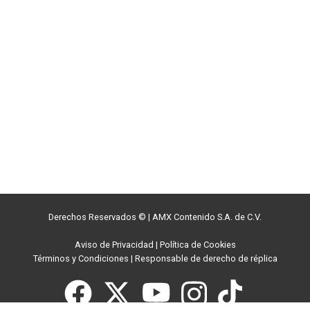
Derechos Reservados ©
|
AMX Contenido S.A. de C.V.
Aviso de Privacidad
|
Política de Cookies
Términos y Condiciones
|
Responsable de derecho de réplica