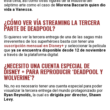
esta cinta, así como otras figuras de la industria del
séptimo arte como el caso de
Morena Baccarin quien dio
vida a Vanessa.
¿CÓMO VER VÍA STREAMING LA TERCERA
PARTE DE DEADPOOL?
Si quieres ver la tercera entrega de una de las sagas más
irreverentes de los superhéroes basta con tener una
suscripción mensual en Disney+
y seleccionar la película
que
ya se encuentra disponible desde 12 de noviembre
a través de la plataforma digital.
¿NECESITO UNA CUENTA ESPECIAL DE
DISNEY + PARA REPRODUCIR ‘DEADPOOL Y
WOLVERINE’?
No, no es necesario tener una cuenta especial para poder
visualizar la tercera entrega del mundo protagonizado por
Ryan Reynolds,
la cual es
dirigida por director, Shawn
Levy.