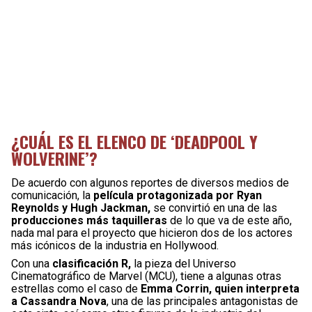
¿CUÁL ES EL ELENCO DE ‘DEADPOOL Y
WOLVERINE’?
De acuerdo con algunos reportes de diversos medios de
comunicación, la
película protagonizada por Ryan
Reynolds y Hugh Jackman,
se convirtió en una de las
producciones más taquilleras
de lo que va de este año,
nada mal para el proyecto que hicieron dos de los actores
más icónicos de la industria en Hollywood.
Con una
clasificación R,
la pieza del Universo
Cinematográfico de Marvel (MCU), tiene a algunas otras
estrellas como el caso de
Emma Corrin, quien interpreta
a Cassandra Nova
, una de las principales antagonistas de