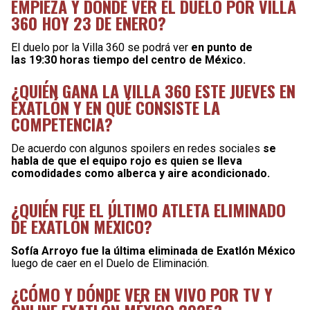
EMPIEZA Y DÓNDE VER EL DUELO POR VILLA
360 HOY 23 DE ENERO?
El duelo por la Villa 360 se podrá ver
en punto de
las 19:30 horas tiempo del centro de México.
¿QUIÉN GANA LA VILLA 360 ESTE JUEVES EN
EXATLÓN Y EN QUÉ CONSISTE LA
COMPETENCIA?
De acuerdo con algunos spoilers en redes sociales
se
habla de que el equipo rojo es quien se lleva
comodidades como alberca y aire acondicionado.
¿QUIÉN FUE EL ÚLTIMO ATLETA ELIMINADO
DE EXATLÓN MÉXICO?
Sofía Arroyo fue la última eliminada de Exatlón México
luego de caer en el Duelo de Eliminación.
¿CÓMO Y DÓNDE VER EN VIVO POR TV Y