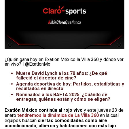
¿Quién gana hoy en Exatlón México la Villa 360 y dónde ver
en vivo? | @ExatlonMx
Muere David Lynch a los 78 años: ¿De qué
falleció el director de cine?
Agenda deportiva de hoy: Partidos, estadísticas y
resultados en directo
Nominados a los BAFTA 2025: ¿Cuándo se
entregan, quiénes están y cómo se eligen?
Exatlón México continúa al rojo vivo
y este jueves 23 de
enero
tendremos la dinámica de La Villa 360
en la cual
equipos buscan
ciertas comodidades como aire
acondicionado, alberca y habitaciones con más lujo.