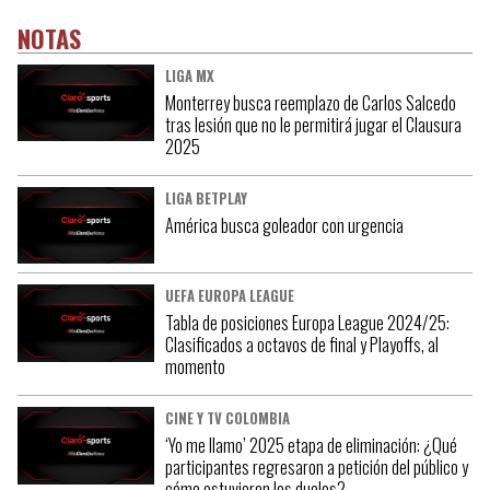
NOTAS
LIGA MX
Monterrey busca reemplazo de Carlos Salcedo
tras lesión que no le permitirá jugar el Clausura
2025
LIGA BETPLAY
América busca goleador con urgencia
UEFA EUROPA LEAGUE
Tabla de posiciones Europa League 2024/25:
Clasificados a octavos de final y Playoffs, al
momento
CINE Y TV COLOMBIA
‘Yo me llamo’ 2025 etapa de eliminación: ¿Qué
participantes regresaron a petición del público y
cómo estuvieron los duelos?