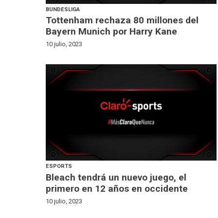
BUNDESLIGA
Tottenham rechaza 80 millones del
Bayern Munich por Harry Kane
10 julio, 2023
ESPORTS
Bleach tendrá un nuevo juego, el
primero en 12 años en occidente
10 julio, 2023