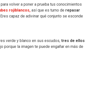
para volver a poner a prueba tus conocimientos
ubes rojiblancos,
así que es turno de
repasar
¿Eres capaz de adivinar qué conjunto se esconde
ores verde y blanco en sus escudos,
tres de ellos
o porque la imagen te puede engañar en más de