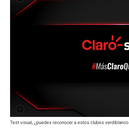
Test visual, ¿puedes reconocer a estos clubes verdiblanc