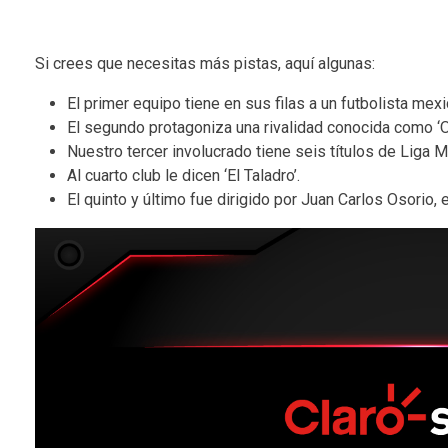
Si crees que necesitas más pistas, aquí algunas:
El primer equipo tiene en sus filas a un futbolista mex
El segundo protagoniza una rivalidad conocida como ‘Ol
Nuestro tercer involucrado tiene seis títulos de Liga M
Al cuarto club le dicen ‘El Taladro’.
El quinto y último fue dirigido por Juan Carlos Osorio,