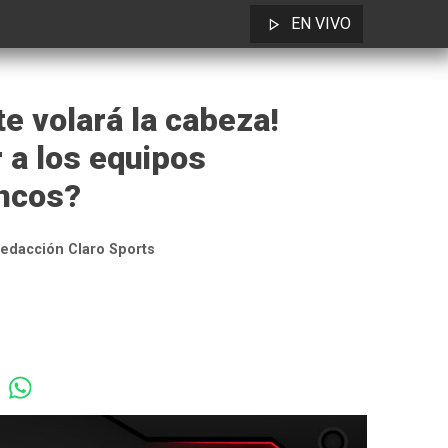
EN VIVO
te volará la cabeza!
 a los equipos
ancos?
edacción Claro Sports