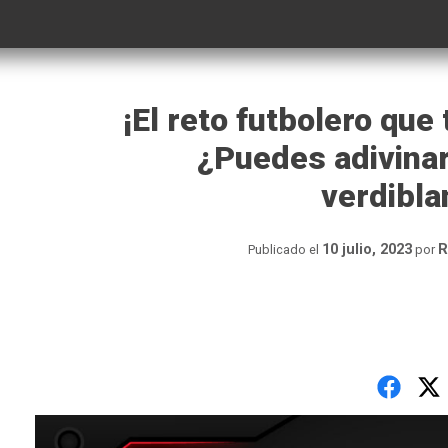
¡El reto futbolero que 
¿Puedes adivinar
verdibl
10 julio, 2023
R
Publicado el
por