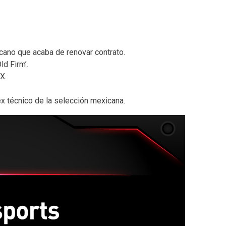
icano que acaba de renovar contrato.
d Firm’.
X.
 ex técnico de la selección mexicana.