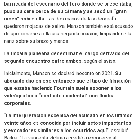
barricada del escenario del foro donde se presentaba,
puso su cara cerca de su cámara y se sacó un “gran
moco” sobre ella
. Las dos manos de la videógrafa
quedaron mojadas de saliva. Manson también está acusado
de aproximarse a ella una segunda ocasión, limpiándose la
nariz sobre su brazo y manos.
La
fiscalía planeaba desestimar el cargo derivado del
segundo encuentro entre ambos
, según el aviso.
Inicialmente, Manson se declaró inocente en 2021.
Su
abogado dijo en ese entonces que el tipo de filmación
que estaba haciendo Fountain suele exponer a los
videógrafos a “contacto incidental” con fluidos
corporales.
“
La interpretación escénica del acusado en los últimos
veinte años es conocida por incluir actos impactantes
y evocadores similares a los ocurridos aquí
”, escribió
Barker. “La supuesta víctima accedió a exponerse al