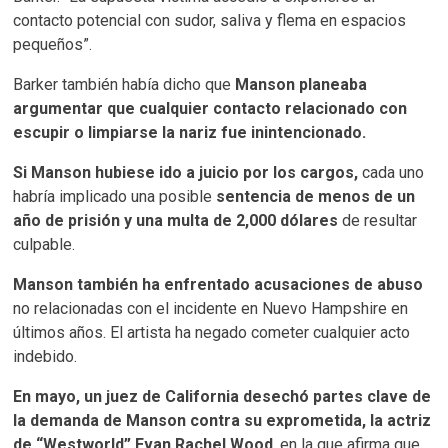
contacto potencial con sudor, saliva y flema en espacios
pequeños”.
Barker también había dicho que
Manson planeaba
argumentar que cualquier contacto relacionado con
escupir o limpiarse la nariz fue inintencionado.
Si Manson hubiese ido a juicio por los cargos,
cada uno
habría implicado una posible
sentencia de menos de un
año de prisión y una multa de 2,000 dólares
de resultar
culpable.
Manson también ha enfrentado acusaciones de abuso
no relacionadas con el incidente en Nuevo Hampshire en
últimos años. El artista ha negado cometer cualquier acto
indebido.
En mayo, un juez de California desechó partes clave de
la demanda de Manson contra su exprometida, la actriz
de “Westworld” Evan Rachel Wood
, en la que afirma que