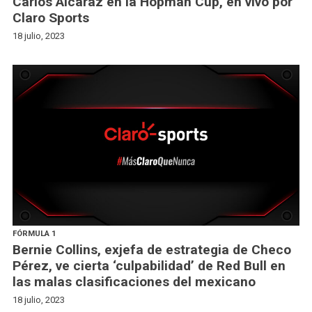
Carlos Alcaraz en la Hopman Cup, en vivo por
Claro Sports
18 julio, 2023
FÓRMULA 1
Bernie Collins, exjefa de estrategia de Checo
Pérez, ve cierta ‘culpabilidad’ de Red Bull en
las malas clasificaciones del mexicano
18 julio, 2023