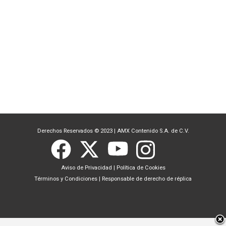
Derechos Reservados © 2023
|
AMX Contenido S.A. de C.V.
Aviso de Privacidad
|
Política de Cookies
Términos y Condiciones
|
Responsable de derecho de réplica