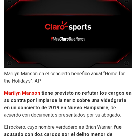
Marilyn Manson en el concierto benéfico anual “Home for
the Holidays”. AP
Marilyn Manson
tiene previsto no refutar los cargos en
su contra por limpiarse la nariz sobre una videógrafa
en un concierto de 2019 en Nuevo Hampshire
, de
acuerdo con documentos presentados por su abogado.
El rockero, cuyo nombre verdadero es Brian Warner,
fue
acusado con dos cargos por el delito menor de