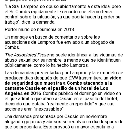
“La Sra. Lampros se opuso abiertamente a esta idea, pero
el Sr. Combs rápidamente le recordó que ella no tenía
control sobre la situación, ya que podría hacerla perder su
trabajo”, dice la demanda.
Porter murió de neumonía en 2018.
Un mensaje en busca de comentarios sobre las
acusaciones de Lampros fue enviado a un abogado de
Combs.
The Associated Press
no suele identificar a las víctimas de
abuso sexual por su nombre, a menos que se identifiquen
públicamente, como lo ha hecho Lampros.
Las demandas presentadas por Lampros y la exmodelo se
producen días después de que
CNN
transmitiera un
video
de seguridad que muestra a Combs atacando a la
cantante Cassie en el pasillo de un hotel de Los
Ángeles en 2016
. Combs publicó el domingo un video en
el que admitió que atacó a Cassie en el pasillo del hotel,
diciendo que estaba “realmente arrepentido” y que sus
acciones eran “inexcusables”.
Una demanda presentada por Cassie en noviembre
alegando golpizas y abusos se resolvió un día después de
que se presentara. Esto provocó un mayor escrutinio a