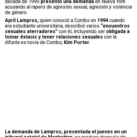
década de 1990
presentó una demanda
en Nueva York
acusando al rapero de agresión sexual, agresión y violencia
de género.
April Lampros,
quien conoció a Combs en
1994
cuando
era estudiante universitaria, describió varios
“encuentros
sexuales aterradores”
con él, incluyendo ser
obligada a
tomar éxtasis y tener relaciones sexuales
con la
difunta ex novia de Combs,
Kim Porter.
La demanda de Lampros, presentada el jueves en un