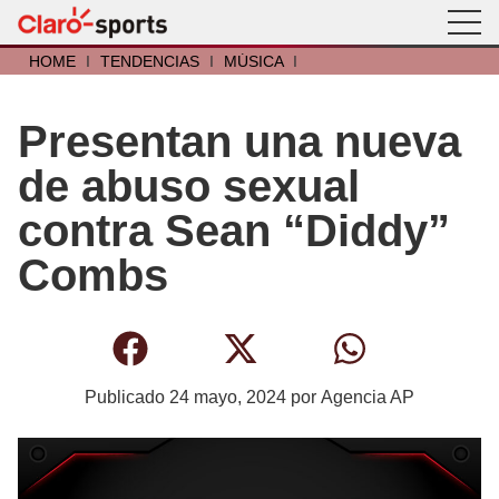
HOME
I
TENDENCIAS
I
MÚSICA
I
Presentan una nueva
de abuso sexual
contra Sean “Diddy”
Combs
Publicado
24 mayo, 2024
por
Agencia AP