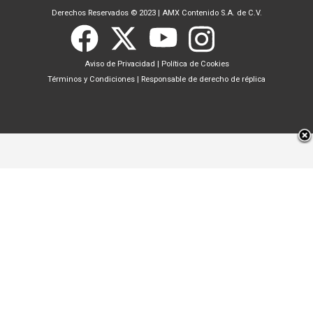
Derechos Reservados © 2023
|
AMX Contenido S.A. de C.V.
Aviso de Privacidad
|
Política de Cookies
Términos y Condiciones
|
Responsable de derecho de réplica