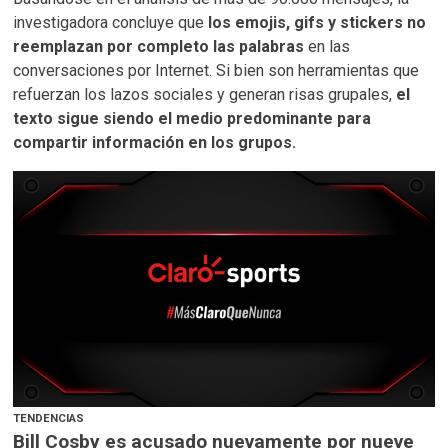
investigadora concluye que
los emojis, gifs y stickers no
reemplazan por completo las palabras
en las
conversaciones por Internet. Si bien son herramientas que
refuerzan los lazos sociales y generan risas grupales,
el
texto sigue siendo el medio predominante para
compartir información en los grupos.
TENDENCIAS
Bill Cosby es acusado nuevamente por nueve