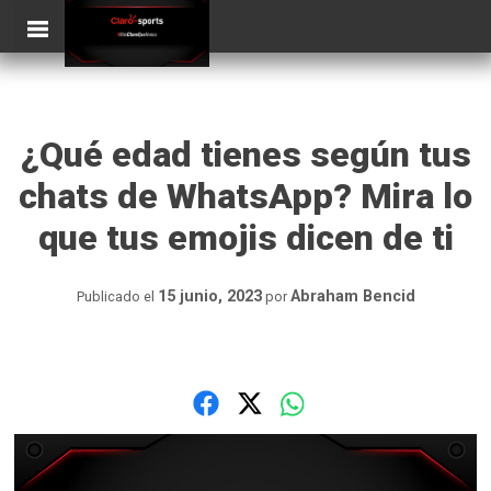
Skip
ClaroSports
to
content
¿Qué edad tienes según tus
chats de WhatsApp? Mira lo
que tus emojis dicen de ti
15 junio, 2023
Abraham Bencid
Publicado el
por