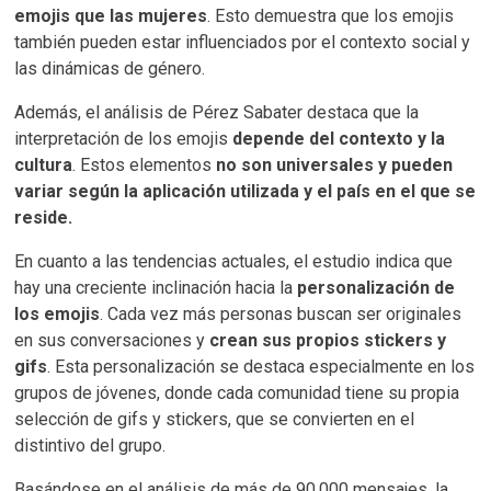
emojis que las mujeres
. Esto demuestra que los emojis
también pueden estar influenciados por el contexto social y
las dinámicas de género.
Además, el análisis de Pérez Sabater destaca que la
interpretación de los emojis
depende del contexto y la
cultura
. Estos elementos
no son universales y pueden
variar según la aplicación utilizada y el país en el que se
reside.
En cuanto a las tendencias actuales, el estudio indica que
hay una creciente inclinación hacia la
personalización de
los emojis
. Cada vez más personas buscan ser originales
en sus conversaciones y
crean sus propios stickers y
gifs
. Esta personalización se destaca especialmente en los
grupos de jóvenes, donde cada comunidad tiene su propia
selección de gifs y stickers, que se convierten en el
distintivo del grupo.
Basándose en el análisis de más de 90.000 mensajes, la