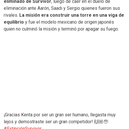
eliminado de Survivor
, luego de caer en el duelo de
eliminación ante Aarón, Saadi y Sergio quienes fueron sus
rivales.
La misión era construir una torre en una viga de
equilibrio
y fue el modelo mexicano de origen japonés
quien no culminó la misión y terminó por apagar su fuego.
¡Gracias Kenta por ser un gran ser humano, llegasta muy
lejos y demostraste ser un gran competidor! 🙌🏼🥹
#ExtinciónSurvivor