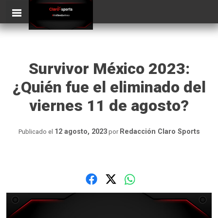
Skip
ClaroSports
Más Claro que nunca
to
content
Survivor México 2023:
¿Quién fue el eliminado del
viernes 11 de agosto?
12 agosto, 2023
Redacción Claro Sports
Publicado el
por