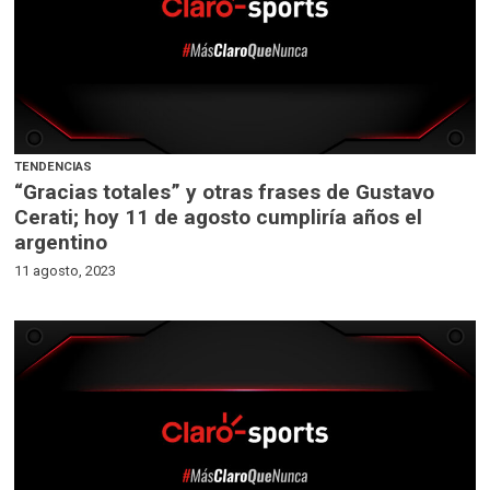
TENDENCIAS
“Gracias totales” y otras frases de Gustavo
Cerati; hoy 11 de agosto cumpliría años el
argentino
11 agosto, 2023