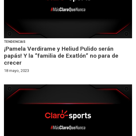
TENDENCIAS
¡Pamela Verdirame y Heliud Pulido serán
papás! Y la “familia de Exatlón” no para de
crecer
18 mayo, 2023