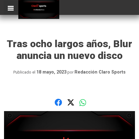
Skip
ClaroSports
to
content
Tras ocho largos años, Blur
anuncia un nuevo disco
18 mayo, 2023
Redacción Claro Sports
Publicado el
por