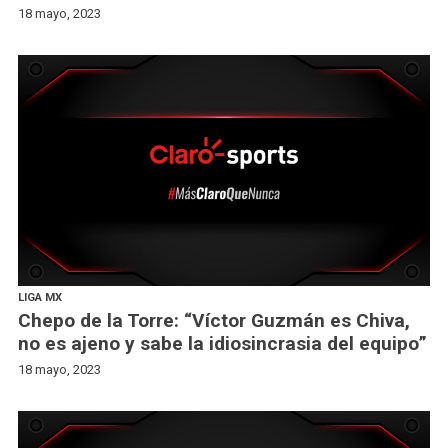
18 mayo, 2023
LIGA MX
Chepo de la Torre: “Víctor Guzmán es Chiva,
no es ajeno y sabe la idiosincrasia del equipo”
18 mayo, 2023