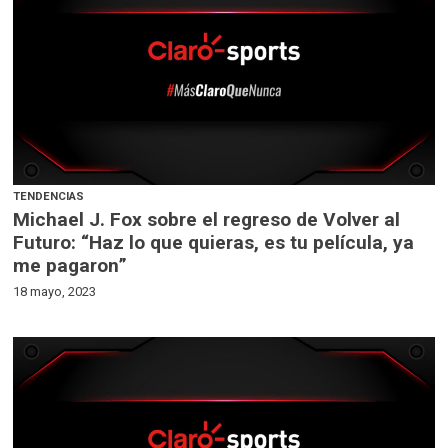
TENDENCIAS
Michael J. Fox sobre el regreso de Volver al
Futuro: “Haz lo que quieras, es tu película, ya
me pagaron”
18 mayo, 2023