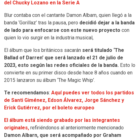
del Chucky Lozano en la Serie A
Blur contaba con el cantante Damon Albarn, quien llegó a la
banda ‘Gorillaz’ tras la pausa, pero
decidió dejar a la banda
de lado para enfocarse con este nuevo proyecto
con
quien lo vio surgir en la industria musical,
El álbum que los británicos sacarán
será titulado ‘The
Ballad of Darren’ que será lanzado el 21 de julio de
2023, esto según las redes oficiales de la banda.
Esto lo
convierte en su primer disco desde hace 8 años cuando en
2015 lanzaron su álbum ‘The Magic Whip’.
Te recomendamos
:
Aquí puedes ver todos los partidos
de Santi Giménez, Edson Álvarez, Jorge Sánchez y
Erick Gutiérrez, por el boleto europeo
El álbum está siendo grabado por las integrantes
originales,
refiriéndonos al anteriormente mencionado
Damon Albarn, que será acompañado por Graham