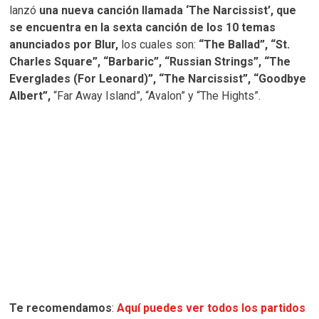
lanzó
una nueva canción llamada ‘The Narcissist’, que
se encuentra en la sexta canción de los 10 temas
anunciados por Blur,
los cuales son:
“The Ballad”, “St.
Charles Square”, “Barbaric”, “Russian Strings”, “The
Everglades (For Leonard)”, “The Narcissist”, “Goodbye
Albert”,
“Far Away Island”, “Avalon” y “The Hights”.
Te recomendamos
:
Aquí puedes ver todos los partidos