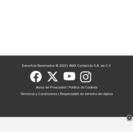
Derechos Reservados © 2023
|
AMX Contenido S.A. de C.V.
Aviso de Privacidad
|
Política de Cookies
Términos y Condiciones
|
Responsable de derecho de réplica