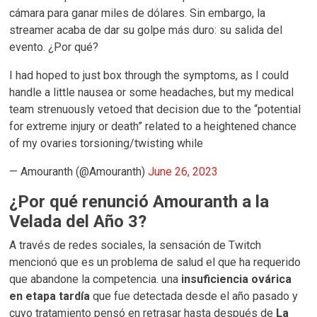
cámara para ganar miles de dólares. Sin embargo, la
streamer acaba de dar su golpe más duro: su salida del
evento. ¿Por qué?
I had hoped to just box through the symptoms, as I could
handle a little nausea or some headaches, but my medical
team strenuously vetoed that decision due to the “potential
for extreme injury or death” related to a heightened chance
of my ovaries torsioning/twisting while
— Amouranth (@Amouranth)
June 26, 2023
¿Por qué renunció Amouranth a la
Velada del Año 3?
A través de redes sociales, la sensación de Twitch
mencionó que es un problema de salud el que ha requerido
que abandone la competencia. una
insuficiencia ovárica
en etapa tardía
que fue detectada desde el año pasado y
cuyo tratamiento pensó en retrasar hasta después de
La