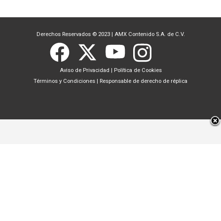
Derechos Reservados © 2023
|
AMX Contenido S.A. de C.V.
Aviso de Privacidad
|
Política de Cookies
Términos y Condiciones
|
Responsable de derecho de réplica