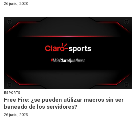
26 junio, 2023
ESPORTS
Free Fire: ¿se pueden utilizar macros sin ser
baneado de los servidores?
26 junio, 2023