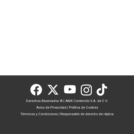
Derechos Reservados ©
|
AMX Contenido S.A. de C.V.
Aviso de Privacidad
|
Política de Cookies
Términos y Condiciones
|
Responsable de derecho de réplica