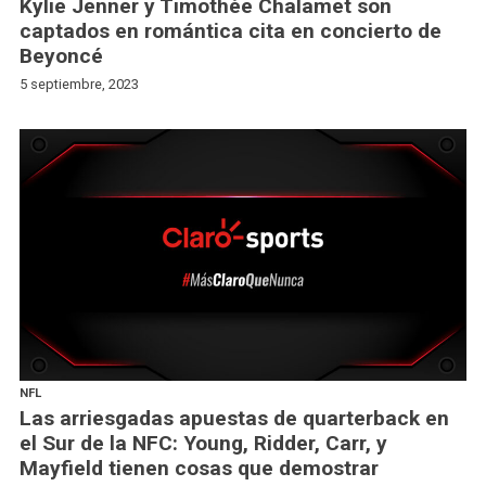
Kylie Jenner y Timothée Chalamet son
captados en romántica cita en concierto de
Beyoncé
5 septiembre, 2023
NFL
Las arriesgadas apuestas de quarterback en
el Sur de la NFC: Young, Ridder, Carr, y
Mayfield tienen cosas que demostrar