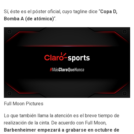
Sí, éste es el póster oficial, cuyo tagline dice “
Copa D,
Bomba A (de atómica)
“.
Full Moon Pictures
Lo que también llama la atención es el breve tiempo de
realización de la cinta. De acuerdo con Full Moon,
Barbenheimer empezará a grabarse en octubre de