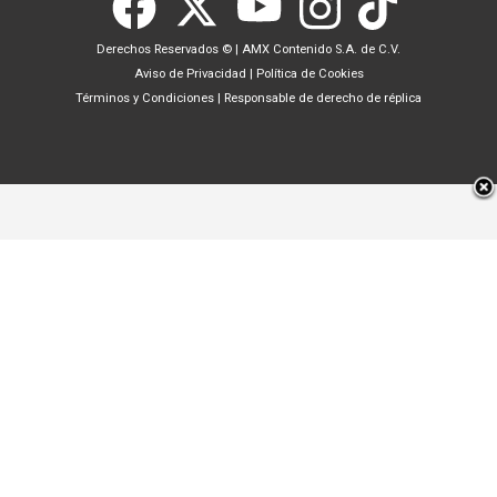
Derechos Reservados ©
|
AMX Contenido S.A. de C.V.
Aviso de Privacidad
|
Política de Cookies
Términos y Condiciones
|
Responsable de derecho de réplica